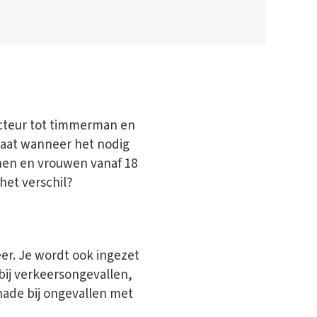
ecteur tot timmerman en
taat wanneer het nodig
nnen en vrouwen vanaf 18
 het verschil?
er. Je wordt ook ingezet
bij verkeersongevallen,
hade bij ongevallen met