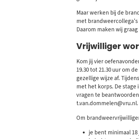
Maar werken bij de bran
met brandweercollega's l
Daarom maken wij graag p
Vrijwilliger wo
Kom jij vier oefenavon
19.30 tot 21.30 uur om d
gezellige wijze af. Tijd
met het korps. De stage 
vragen te beantwoorden
t.van.dommelen@vru.nl.
Om brandweervrijwillige
je bent minimaal 18 