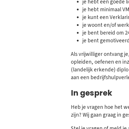
je hebt een goede li
je hebt minimaal V
je kunt een Verkla
je woont en/of werk
je bent bereid om 24
je bent gemotiveerd
Als vrijwilliger ontvang 
opleiden, oefenen en inz
(landelijk erkende) diplo
aan een bedrijfshulpverl
In gesprek
Heb je vragen hoe het wer
zijn? Wij gaan graag in g
Stel je vragen of meld 