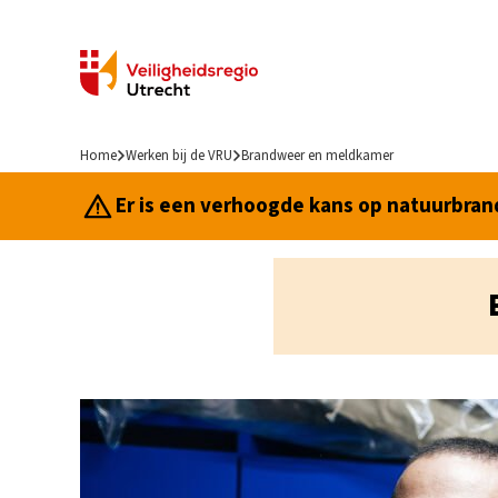
Home
Werken bij de VRU
Brandweer en meldkamer
Er is een verhoogde kans op natuurbrand.