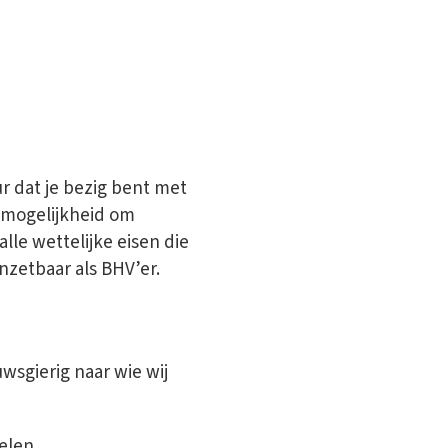
ur dat je bezig bent met
e mogelijkheid om
lle wettelijke eisen die
nzetbaar als BHV’er.
wsgierig naar wie wij
elen