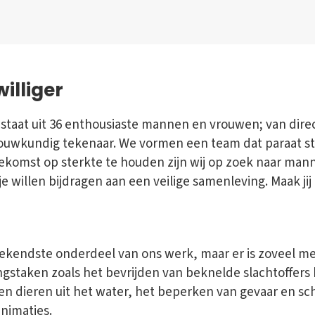
illiger
taat uit 36 enthousiaste mannen en vrouwen; van dir
ouwkundig tekenaar. We vormen een team dat paraat s
oekomst op sterkte te houden zijn wij op zoek naar ma
je willen bijdragen aan een veilige samenleving. Maak jij
ekendste onderdeel van ons werk, maar er is zoveel me
gstaken zoals het bevrijden van beknelde slachtoffers 
n dieren uit het water, het beperken van gevaar en sc
animaties.