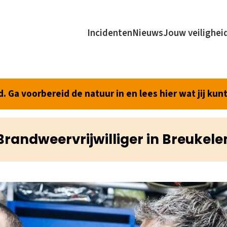
Incidenten
Nieuws
Jouw veilighei
 Ga voorbereid de natuur in en lees hier wat jij kun
Brandweervrijwilliger in Breukele