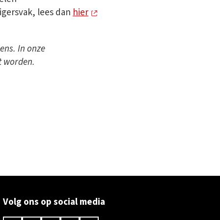
ligersvak, lees dan
hier
ens. In onze
t worden.
Volg ons op social media