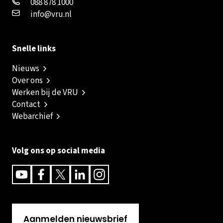
088 878 1000
info@vru.nl
Snelle links
Nieuws
Over ons
Werken bij de VRU
Contact
Webarchief
Volg ons op social media
Youtube
Facebook
Twitter
Linkedin
Instagram
Aanmelden nieuwsbrief