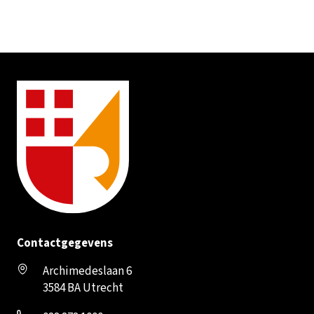
Contactgegevens
Archimedeslaan 6
3584 BA Utrecht