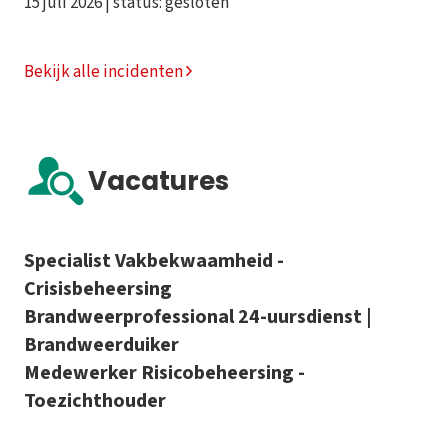
15 juli 2026 | status: gesloten
Bekijk alle incidenten
Vacatures
Specialist Vakbekwaamheid -
Crisisbeheersing
Brandweerprofessional 24-uursdienst |
Brandweerduiker
Medewerker Risicobeheersing -
Toezichthouder