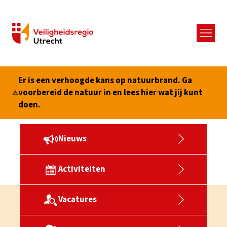
Menu
Er is een verhoogde kans op natuurbrand. Ga
voorbereid de natuur in en lees hier wat jij kunt
doen.
Nieuws
Activiteiten
Vacatures