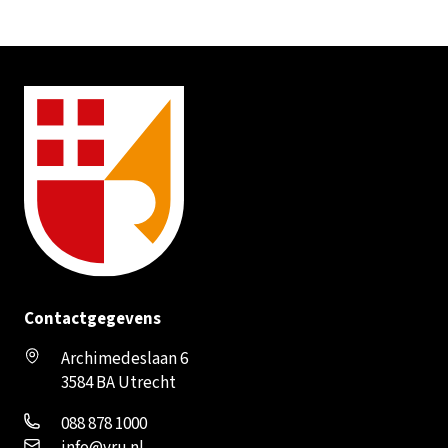
Contactgegevens
Archimedeslaan 6
3584 BA Utrecht
088 878 1000