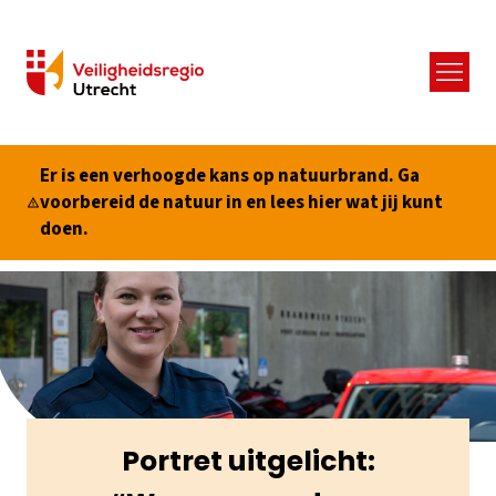
Menu
Er is een verhoogde kans op natuurbrand. Ga
voorbereid de natuur in en lees hier wat jij kunt
doen.
Portret uitgelicht: