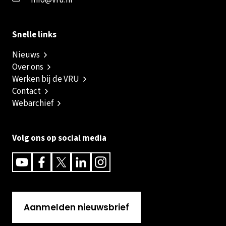
info@vru.nl
Snelle links
Nieuws
Over ons
Werken bij de VRU
Contact
Webarchief
Volg ons op social media
Youtube
Facebook
Twitter
Linkedin
Instagram
Aanmelden nieuwsbrief