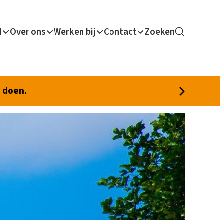
d
Over ons
Werken bij
Contact
Zoeken
t doen.