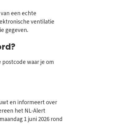
e van een echte
ektronische ventilatie
tie gegeven.
ord?
e postcode waar je om
uwt en informeert over
ereen het NL-Alert
 maandag 1 juni 2026 rond