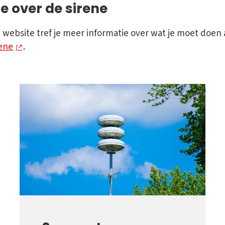
e over de sirene
website tref je meer informatie over wat je moet doen a
rene
.