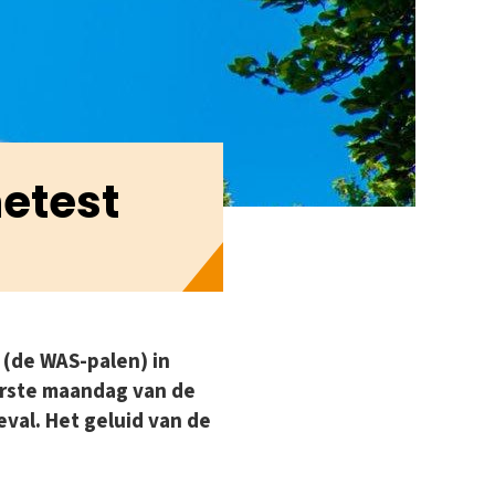
netest
 (de WAS-palen) in
erste maandag van de
val. Het geluid van de