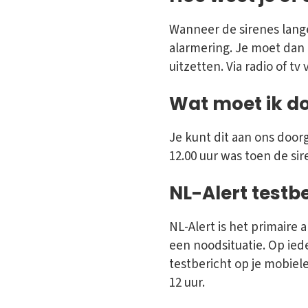
Wanneer de sirenes lange
alarmering. Je moet dan 
uitzetten. Via radio of 
Wat moet ik do
Je kunt dit aan ons door
12.00 uur was toen de sir
NL-Alert testb
NL-Alert is het primair
een noodsituatie. Op ie
testbericht op je mobiel
12 uur.