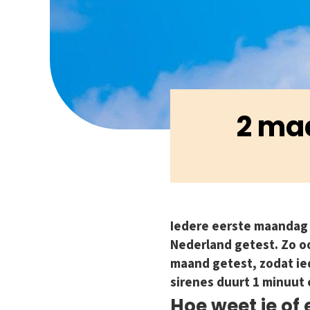
2 maa
Iedere eerste maandag 
Nederland getest. Zo o
maand getest, zodat ied
sirenes duurt 1 minuut
Hoe weet je of 