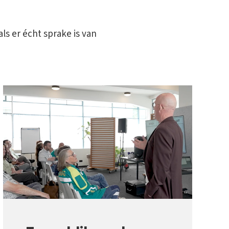
ls er écht sprake is van