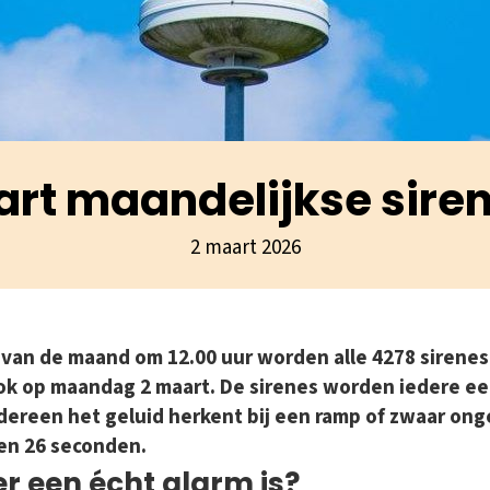
rt maandelijkse sire
2 maart 2026
van de maand om 12.00 uur worden alle 4278 sirenes
ok op maandag 2 maart. De sirenes worden iedere e
ereen het geluid herkent bij een ramp of zwaar onge
 en 26 seconden.
er een écht alarm is?