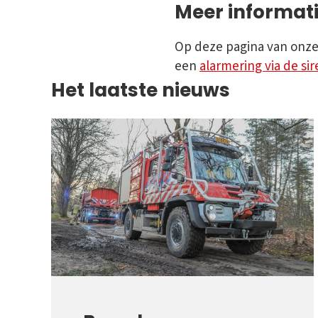
Meer informati
Op deze pagina van onze 
een
alarmering via de si
Het laatste nieuws