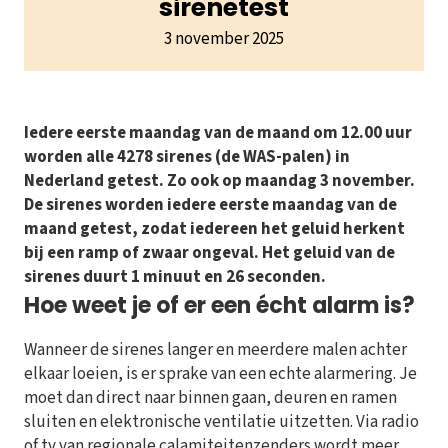
sirenetest
3 november 2025
Iedere eerste maandag van de maand om 12.00 uur
worden alle 4278 sirenes (de WAS-palen) in
Nederland getest. Zo ook op maandag 3 november.
De sirenes worden iedere eerste maandag van de
maand getest, zodat iedereen het geluid herkent
bij een ramp of zwaar ongeval. Het geluid van de
sirenes duurt 1 minuut en 26 seconden.
Hoe weet je of er een écht alarm is?
Wanneer de sirenes langer en meerdere malen achter
elkaar loeien, is er sprake van een echte alarmering. Je
moet dan direct naar binnen gaan, deuren en ramen
sluiten en elektronische ventilatie uitzetten. Via radio
of tv van regionale calamiteitenzenders wordt meer