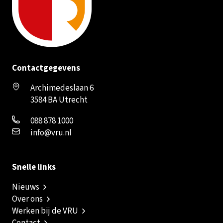
Contactgegevens
Archimedeslaan 6
3584 BA Utrecht
088 878 1000
info@vru.nl
Snelle links
Nieuws
Over ons
Werken bij de VRU