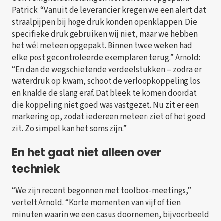
Patrick: “Vanuit de leverancier kregen we een alert dat
straalpijpen bij hoge druk konden openklappen. Die
specifieke druk gebruiken wij niet, maar we hebben
het wél meteen opgepakt. Binnen twee weken had
elke post gecontroleerde exemplaren terug.” Arnold:
“En dan de wegschietende verdeelstukken – zodra er
waterdruk op kwam, schoot de verloopkoppeling los
en knalde de slang eraf. Dat bleek te komen doordat
die koppeling niet goed was vastgezet. Nu zit er een
markering op, zodat iedereen meteen ziet of het goed
zit. Zo simpel kan het soms zijn.”
En het gaat niet alleen over
techniek
“We zijn recent begonnen met toolbox-meetings,”
vertelt Arnold. “Korte momenten van vijf of tien
minuten waarin we een casus doornemen, bijvoorbeeld