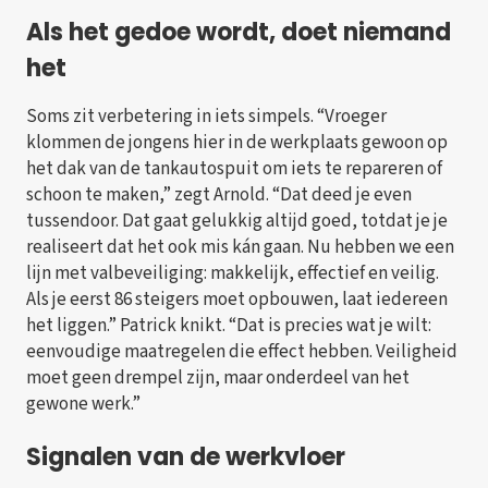
Als het gedoe wordt, doet niemand
het
Soms zit verbetering in iets simpels. “Vroeger
klommen de jongens hier in de werkplaats gewoon op
het dak van de tankautospuit om iets te repareren of
schoon te maken,” zegt Arnold. “Dat deed je even
tussendoor. Dat gaat gelukkig altijd goed, totdat je je
realiseert dat het ook mis kán gaan. Nu hebben we een
lijn met valbeveiliging: makkelijk, effectief en veilig.
Als je eerst 86 steigers moet opbouwen, laat iedereen
het liggen.” Patrick knikt. “Dat is precies wat je wilt:
eenvoudige maatregelen die effect hebben. Veiligheid
moet geen drempel zijn, maar onderdeel van het
gewone werk.”
Signalen van de werkvloer