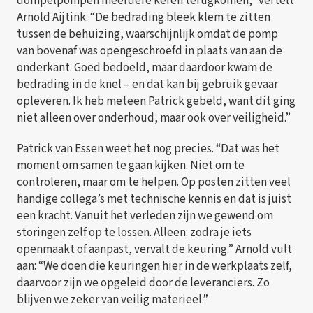
dompelpompen meerdere keren terugkomen,” vertelt
Arnold Aijtink. “De bedrading bleek klem te zitten
tussen de behuizing, waarschijnlijk omdat de pomp
van bovenaf was opengeschroefd in plaats van aan de
onderkant. Goed bedoeld, maar daardoor kwam de
bedrading in de knel – en dat kan bij gebruik gevaar
opleveren. Ik heb meteen Patrick gebeld, want dit ging
niet alleen over onderhoud, maar ook over veiligheid.”
Patrick van Essen weet het nog precies. “Dat was het
moment om samen te gaan kijken. Niet om te
controleren, maar om te helpen. Op posten zitten veel
handige collega’s met technische kennis en dat is juist
een kracht. Vanuit het verleden zijn we gewend om
storingen zelf op te lossen. Alleen: zodra je iets
openmaakt of aanpast, vervalt de keuring.” Arnold vult
aan: “We doen die keuringen hier in de werkplaats zelf,
daarvoor zijn we opgeleid door de leveranciers. Zo
blijven we zeker van veilig materieel.”