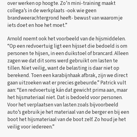
over werken op hoogte. Zo’n mini-training maakt
collega’s in de werkplaats -ook wie geen
brandweerachtergrond heeft- bewust van waarom je
iets doet en hoe het moet.”
Arnold noemt ook het voorbeeld van de hijsmiddelen.
“Op een redvoertuig ligt een hijsset die bedoeld is om
personen te hijsen, in een duikstoel of brancard. Alleen
zagen we dat dit soms werd gebruikt om lasten te
tillen. Niet veilig, want de belasting is daar niet op
berekend. Toen een karabijnhaak afbrak, zijn we direct
gaan uitzoeken wat er precies gebeurde.” Patrick vult
aan: “Een redvoertuig kán dat gewicht prima aan, maar
het hijsmateriaal niet. Dat is bedoeld voor personen.
Voor het verplaatsen van lasten zoals bijvoorbeeld
auto’s gebruik je het materiaal van de berger en bij een
boot het hijsmateriaal van de boot zelf. Zo houd je het
veilig voor iedereen.”