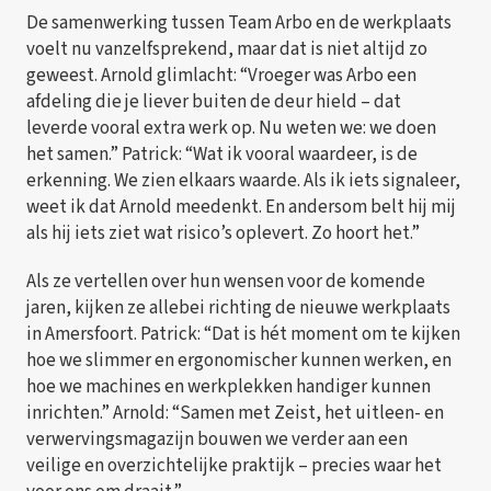
De samenwerking tussen Team Arbo en de werkplaats
voelt nu vanzelfsprekend, maar dat is niet altijd zo
geweest. Arnold glimlacht: “Vroeger was Arbo een
afdeling die je liever buiten de deur hield – dat
leverde vooral extra werk op. Nu weten we: we doen
het samen.” Patrick: “Wat ik vooral waardeer, is de
erkenning. We zien elkaars waarde. Als ik iets signaleer,
weet ik dat Arnold meedenkt. En andersom belt hij mij
als hij iets ziet wat risico’s oplevert. Zo hoort het.”
Als ze vertellen over hun wensen voor de komende
jaren, kijken ze allebei richting de nieuwe werkplaats
in Amersfoort. Patrick: “Dat is hét moment om te kijken
hoe we slimmer en ergonomischer kunnen werken, en
hoe we machines en werkplekken handiger kunnen
inrichten.” Arnold: “Samen met Zeist, het uitleen- en
verwervingsmagazijn bouwen we verder aan een
veilige en overzichtelijke praktijk – precies waar het