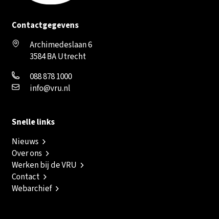
Contactgegevens
Archimedeslaan 6
3584 BA Utrecht
088 878 1000
info@vru.nl
Snelle links
Nieuws
Over ons
Werken bij de VRU
Contact
Webarchief