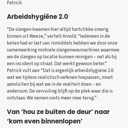
Patrick.
Arbeidshygiëne 2.0
“De slangen kwamen hier altijd hartstikke smerig
binnen uit Weeze,” vertelt Arnold. “Iedereen in de
keten had er last van. Inmiddels hebben we door onze
samenwerking mobiele slangenwasmachines waarmee
we de slangen op locatie kunnen reinigen – net als bij
een incident op straat. Dat werkt gewoon beter.”
Patrick vult aan: “Dat is eigenlijk arbeidshygiëne 2.0:
wat we tijdens realistisch oefenen toepassen, moet
aansluiten bij wat we in de realiteit doen – en
andersom. De vervuiling blijft op de plek waar die is
ontstaan. We nemen niets meer mee terug.”
Van ‘hou ze buiten de deur’ naar
‘kom even binnenlopen’