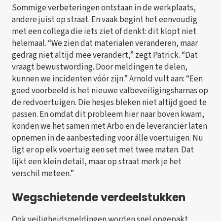
Sommige verbeteringen ontstaan in de werkplaats,
andere juist op straat. En vaak begint het eenvoudig
met een collega die iets ziet of denkt: dit klopt niet
helemaal. “We zien dat materialen veranderen, maar
gedrag niet altijd mee verandert,” zegt Patrick. “Dat
vraagt bewustwording. Door meldingen te delen,
kunnen we incidenten vóór zijn.” Arnold vult aan: “Een
goed voorbeeld is het nieuwe valbeveiligingsharnas op
de redvoertuigen. Die hesjes bleken niet altijd goed te
passen. En omdat dit probleem hier naar boven kwam,
konden we het samen met Arbo en de leverancier laten
opnemen in de aanbesteding voor álle voertuigen. Nu
ligt er op elk voertuig een set met twee maten. Dat
lijkt een klein detail, maar op straat merk je het
verschil meteen.”
Wegschietende verdeelstukken
Ook veiligheidsmeldingen worden snel opgepakt.