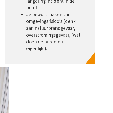
langdurig incident in de
buurt.
Je bewust maken van
omgevingsrisico’s (denk
aan natuurbrandgevaar,
overstromingsgevaar, 'wat
doen de buren nu
eigenlijk').