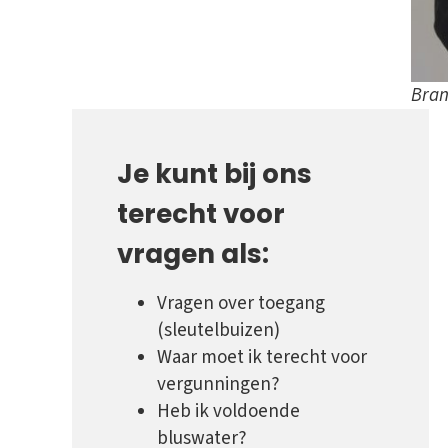
Bran
Je kunt bij ons
terecht voor
vragen als:
Vragen over toegang
(sleutelbuizen)
Waar moet ik terecht voor
vergunningen?
Heb ik voldoende
bluswater?