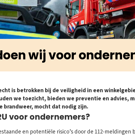
doen wij voor onderne
echt is betrokken bij de veiligheid in een winkelgeb
ouden we toezicht, bieden we preventie en advies, 
de brandweer, mocht dat nodig zijn.
RU voor ondernemers?
estaande en potentiële risico’s door de 112-meldingen 