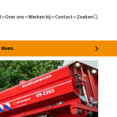
d
Over ons
Werken bij
Contact
Zoeken
t doen.