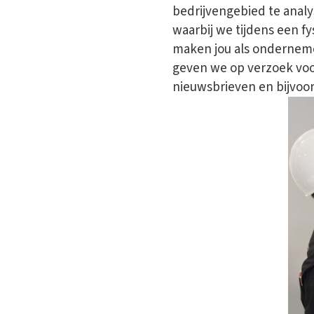
bedrijvengebied te anal
waarbij we tijdens een fy
maken jou als ondernemer
geven we op verzoek voor
nieuwsbrieven en bijvo