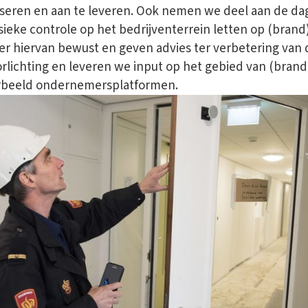
yseren en aan te leveren. Ook nemen we deel aan de d
sieke controle op het bedrijventerrein letten op (brand)
 hiervan bewust en geven advies ter verbetering van d
lichting en leveren we input op het gebied van (brand)
orbeeld ondernemersplatformen.