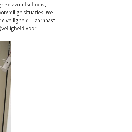
ag- en avondschouw,
onveilige situaties. We
e veiligheid. Daarnaast
veiligheid voor