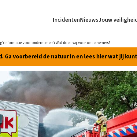
Incidenten
Nieuws
Jouw veilighei
ng
Informatie voor ondernemers
Wat doen wij voor ondernemers?
 Ga voorbereid de natuur in en lees hier wat jij kun