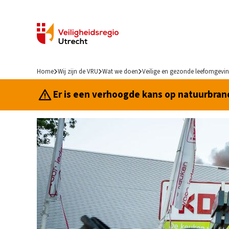
Home
Wij zijn de VRU
Wat we doen
Veilige en gezonde leefomgevi
Er is een verhoogde kans op natuurbrand.