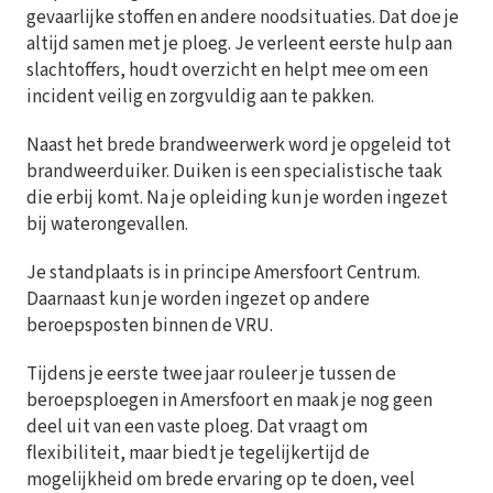
gevaarlijke stoffen en andere noodsituaties. Dat doe je
altijd samen met je ploeg. Je verleent eerste hulp aan
slachtoffers, houdt overzicht en helpt mee om een
incident veilig en zorgvuldig aan te pakken.
Naast het brede brandweerwerk word je opgeleid tot
brandweerduiker. Duiken is een specialistische taak
die erbij komt. Na je opleiding kun je worden ingezet
bij waterongevallen.
Je standplaats is in principe Amersfoort Centrum.
Daarnaast kun je worden ingezet op andere
beroepsposten binnen de VRU.
Tijdens je eerste twee jaar rouleer je tussen de
beroepsploegen in Amersfoort en maak je nog geen
deel uit van een vaste ploeg. Dat vraagt om
flexibiliteit, maar biedt je tegelijkertijd de
mogelijkheid om brede ervaring op te doen, veel