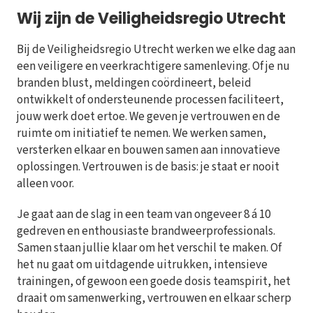
Wij zijn de Veiligheidsregio Utrecht
Bij de Veiligheidsregio Utrecht werken we elke dag aan
een veiligere en veerkrachtigere samenleving. Of je nu
branden blust, meldingen coördineert, beleid
ontwikkelt of ondersteunende processen faciliteert,
jouw werk doet ertoe. We geven je vertrouwen en de
ruimte om initiatief te nemen. We werken samen,
versterken elkaar en bouwen samen aan innovatieve
oplossingen. Vertrouwen is de basis: je staat er nooit
alleen voor.
Je gaat aan de slag in een team van ongeveer 8 á 10
gedreven en enthousiaste brandweerprofessionals.
Samen staan jullie klaar om het verschil te maken. Of
het nu gaat om uitdagende uitrukken, intensieve
trainingen, of gewoon een goede dosis teamspirit, het
draait om samenwerking, vertrouwen en elkaar scherp