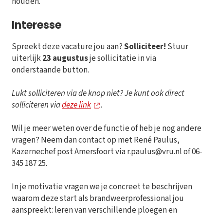
houden.
Interesse
Spreekt deze vacature jou aan?
Solliciteer!
Stuur
uiterlijk
23 augustus
je sollicitatie in via
onderstaande button.
Lukt solliciteren via de knop niet? Je kunt ook direct
solliciteren via
deze link
.
Wil je meer weten over de functie of heb je nog andere
vragen? Neem dan contact op met René Paulus,
Kazernechef post Amersfoort via r.paulus@vru.nl of 06-
345 187 25.
In je motivatie vragen we je concreet te beschrijven
waarom deze start als brandweerprofessional jou
aanspreekt: leren van verschillende ploegen en