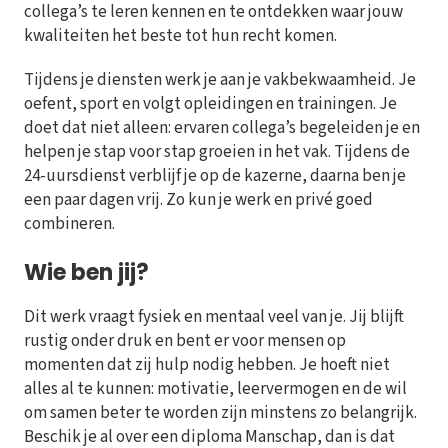
collega’s te leren kennen en te ontdekken waar jouw
kwaliteiten het beste tot hun recht komen.
Tijdens je diensten werk je aan je vakbekwaamheid. Je
oefent, sport en volgt opleidingen en trainingen. Je
doet dat niet alleen: ervaren collega’s begeleiden je en
helpen je stap voor stap groeien in het vak. Tijdens de
24-uursdienst verblijf je op de kazerne, daarna ben je
een paar dagen vrij. Zo kun je werk en privé goed
combineren.
Wie ben jij?
Dit werk vraagt fysiek en mentaal veel van je. Jij blijft
rustig onder druk en bent er voor mensen op
momenten dat zij hulp nodig hebben. Je hoeft niet
alles al te kunnen: motivatie, leervermogen en de wil
om samen beter te worden zijn minstens zo belangrijk.
Beschik je al over een diploma Manschap, dan is dat