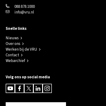
088 878 1000
info@vru.nl
Snelle links
Nieuws
Over ons
Werken bij de VRU
Contact
Webarchief
Volg ons op social media
Youtube
Facebook
Twitter
Linkedin
Instagram