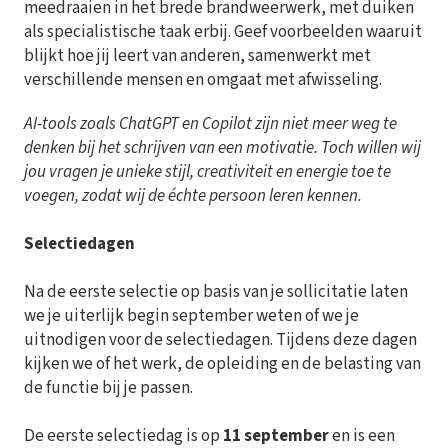
meedraaien in het brede brandweerwerk, met duiken
als specialistische taak erbij. Geef voorbeelden waaruit
blijkt hoe jij leert van anderen, samenwerkt met
verschillende mensen en omgaat met afwisseling.
AI-tools zoals ChatGPT en Copilot zijn niet meer weg te
denken bij het schrijven van een motivatie. Toch willen wij
jou vragen je unieke stijl, creativiteit en energie toe te
voegen, zodat wij de échte persoon leren kennen.
Selectiedagen
Na de eerste selectie op basis van je sollicitatie laten
we je uiterlijk begin september weten of we je
uitnodigen voor de selectiedagen. Tijdens deze dagen
kijken we of het werk, de opleiding en de belasting van
de functie bij je passen.
De eerste selectiedag is op
11 september
en is een