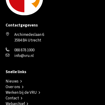
Contactgegevens
Archimedeslaan 6
3584 BA Utrecht
088 878 1000
info@vru.nl
Snelle links
Nieuws
Over ons
Werken bij de VRU
Contact
Webarchief