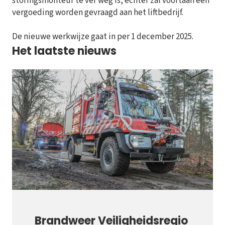
storingsmonteur te ver weg is, echter zal voortaan een
vergoeding worden gevraagd aan het liftbedrijf.
De nieuwe werkwijze gaat in per 1 december 2025.
Het laatste nieuws
Brandweer Veiligheidsregio