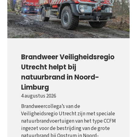
Brandweer Veiligheidsregio
Utrecht helpt bij
natuurbrand in Noord-
Limburg
4 augustus 2026
Brandweercollega’s van de
Veiligheidsregio Utrecht zijn met speciale
natuurbrandvoertuigen van het type CCFM
ingezet voor de bestrijding van de grote
natuurbrand bij Oostrum in Noord-