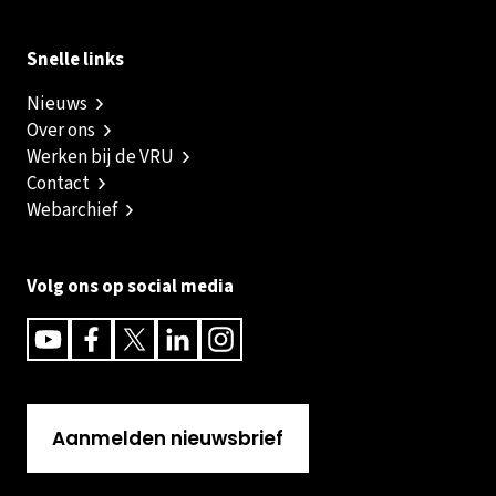
Snelle links
Nieuws
Over ons
Werken bij de VRU
Contact
Webarchief
Volg ons op social media
Youtube
Facebook
Twitter
Linkedin
Instagram
Aanmelden nieuwsbrief