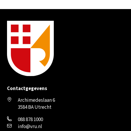
Contactgegevens
Archimedeslaan 6
3584 BA Utrecht
088 878 1000
info@vru.nl