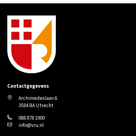
Contactgegevens
Archimedeslaan 6
3584 BA Utrecht
088 878 1000
info@vru.nl