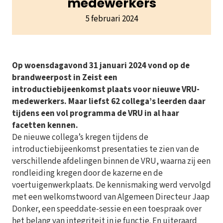
medewerkers
5 februari 2024
Op woensdagavond 31 januari 2024 vond op de
brandweerpost in Zeist een
introductiebijeenkomst plaats voor nieuwe VRU-
medewerkers. Maar liefst 62 collega’s leerden daar
tijdens een vol programma de VRU in al haar
facetten kennen.
De nieuwe collega’s kregen tijdens de
introductiebijeenkomst presentaties te zien van de
verschillende afdelingen binnen de VRU, waarna zij een
rondleiding kregen door de kazerne en de
voertuigenwerkplaats. De kennismaking werd vervolgd
met een welkomstwoord van Algemeen Directeur Jaap
Donker, een speeddate-sessie en een toespraak over
het belang van integriteit in je functie. En uiteraard