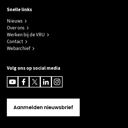
Snelle links
Nieuws
Over ons
Werken bij de VRU
Contact
Webarchief
Volg ons op social media
Youtube
Facebook
Twitter
Linkedin
Instagram
Aanmelden nieuwsbrief