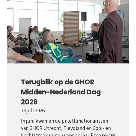
Terugblik op de GHOR
Midden-Nederland Dag
2026
13 juli 2026
In juni kwamen de piketfunctionarissen
van GHOR Utrecht, Flevoland en Gooi- en
Vechtstreek samen voor de jaarlijkse GHOR