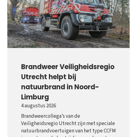
Brandweer Veiligheidsregio
Utrecht helpt bij
natuurbrand in Noord-
Limburg
4 augustus 2026
Brandweercollega’s van de
Veiligheidsregio Utrecht zijn met speciale
natuurbrandvoertuigen van het type CCFM