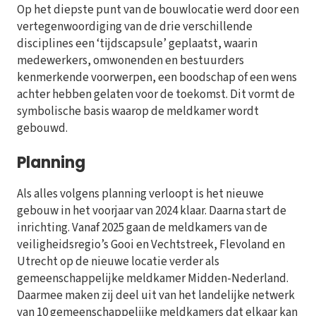
Op het diepste punt van de bouwlocatie werd door een
vertegenwoordiging van de drie verschillende
disciplines een ‘tijdscapsule’ geplaatst, waarin
medewerkers, omwonenden en bestuurders
kenmerkende voorwerpen, een boodschap of een wens
achter hebben gelaten voor de toekomst. Dit vormt de
symbolische basis waarop de meldkamer wordt
gebouwd.
Planning
Als alles volgens planning verloopt is het nieuwe
gebouw in het voorjaar van 2024 klaar. Daarna start de
inrichting. Vanaf 2025 gaan de meldkamers van de
veiligheidsregio’s Gooi en Vechtstreek, Flevoland en
Utrecht op de nieuwe locatie verder als
gemeenschappelijke meldkamer Midden-Nederland.
Daarmee maken zij deel uit van het landelijke netwerk
van 10 gemeenschappelijke meldkamers dat elkaar kan