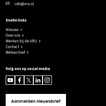
info@vru.nl
Snelle links
Nieuws
Over ons
Werken bij de VRU
Contact
Webarchief
Volg ons op social media
Youtube
Facebook
Twitter
Linkedin
Instagram
Aanmelden nieuwsbrief