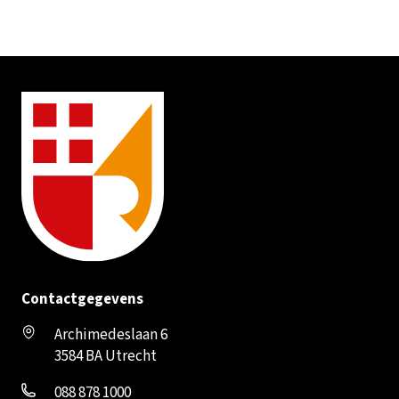
Contactgegevens
Archimedeslaan 6
3584 BA Utrecht
088 878 1000