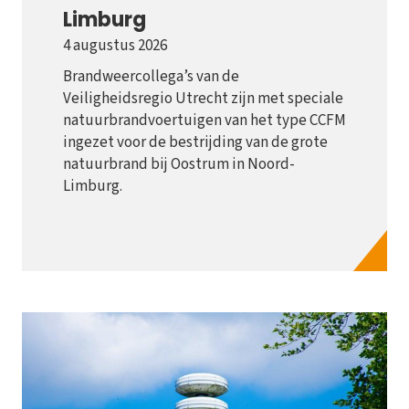
Limburg
4 augustus 2026
Brandweercollega’s van de
Veiligheidsregio Utrecht zijn met speciale
natuurbrandvoertuigen van het type CCFM
ingezet voor de bestrijding van de grote
natuurbrand bij Oostrum in Noord-
Limburg.