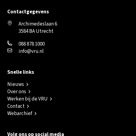
Contactgegevens
Archimedeslaan 6
3584 BA Utrecht
088 878 1000
info@vru.nl
Snelle links
Nieuws
Over ons
Werken bij de VRU
Contact
Webarchief
Volg ons op social media