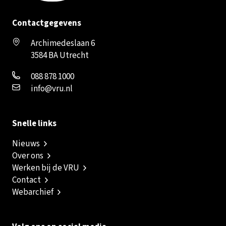
Contactgegevens
Archimedeslaan 6
3584 BA Utrecht
088 878 1000
info@vru.nl
Snelle links
Nieuws
Over ons
Werken bij de VRU
Contact
Webarchief