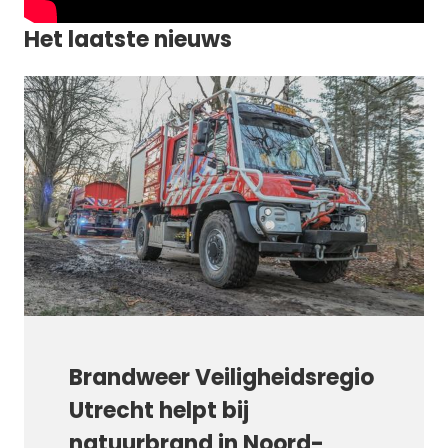
Het laatste nieuws
Brandweer Veiligheidsregio
Utrecht helpt bij
natuurbrand in Noord-