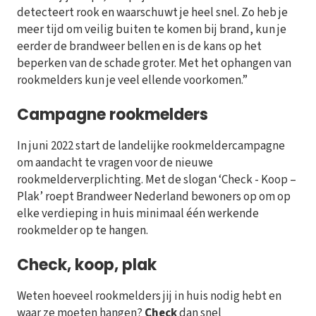
detecteert rook en waarschuwt je heel snel. Zo heb je
meer tijd om veilig buiten te komen bij brand, kun je
eerder de brandweer bellen en is de kans op het
beperken van de schade groter. Met het ophangen van
rookmelders kun je veel ellende voorkomen.”
Campagne rookmelders
In juni 2022 start de landelijke rookmeldercampagne
om aandacht te vragen voor de nieuwe
rookmelderverplichting. Met de slogan ‘Check - Koop –
Plak’ roept Brandweer Nederland bewoners op om op
elke verdieping in huis minimaal één werkende
rookmelder op te hangen.
Check, koop, plak
Weten hoeveel rookmelders jij in huis nodig hebt en
waar ze moeten hangen?
Check
dan snel