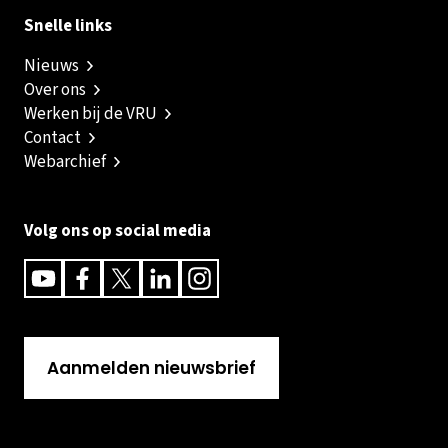
Snelle links
Nieuws
Over ons
Werken bij de VRU
Contact
Webarchief
Volg ons op social media
Youtube
Facebook
Twitter
Linkedin
Instagram
Aanmelden nieuwsbrief