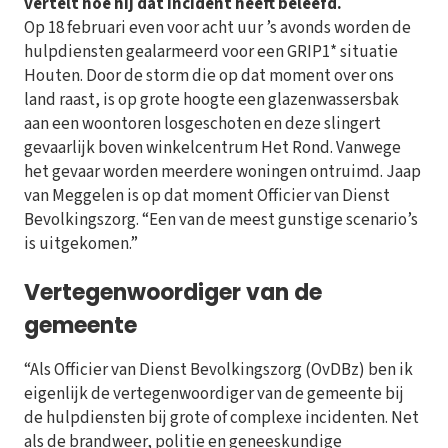
vertelt hoe hij dat incident heeft beleefd.
Op 18 februari even voor acht uur ’s avonds worden de
hulpdiensten gealarmeerd voor een GRIP1* situatie
Houten. Door de storm die op dat moment over ons
land raast, is op grote hoogte een glazenwassersbak
aan een woontoren losgeschoten en deze slingert
gevaarlijk boven winkelcentrum Het Rond. Vanwege
het gevaar worden meerdere woningen ontruimd. Jaap
van Meggelen is op dat moment Officier van Dienst
Bevolkingszorg. “Een van de meest gunstige scenario’s
is uitgekomen.”
Vertegenwoordiger van de
gemeente
“Als Officier van Dienst Bevolkingszorg (OvDBz) ben ik
eigenlijk de vertegenwoordiger van de gemeente bij
de hulpdiensten bij grote of complexe incidenten. Net
als de brandweer, politie en geneeskundige