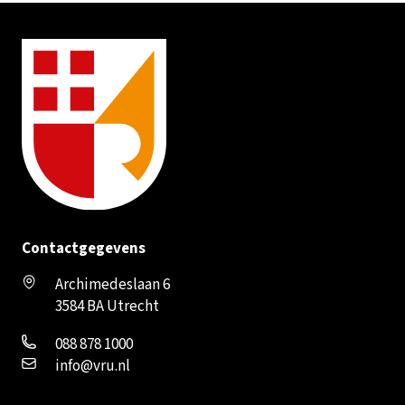
Contactgegevens
Archimedeslaan 6
3584 BA Utrecht
088 878 1000
info@vru.nl