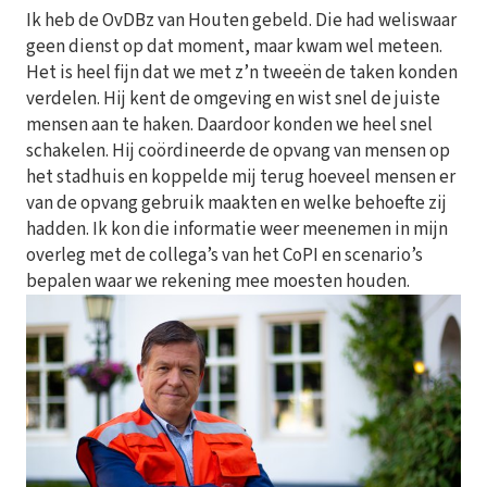
Ik heb de OvDBz van Houten gebeld. Die had weliswaar
geen dienst op dat moment, maar kwam wel meteen.
Het is heel fijn dat we met z’n tweeën de taken konden
verdelen. Hij kent de omgeving en wist snel de juiste
mensen aan te haken. Daardoor konden we heel snel
schakelen. Hij coördineerde de opvang van mensen op
het stadhuis en koppelde mij terug hoeveel mensen er
van de opvang gebruik maakten en welke behoefte zij
hadden. Ik kon die informatie weer meenemen in mijn
overleg met de collega’s van het CoPI en scenario’s
bepalen waar we rekening mee moesten houden.