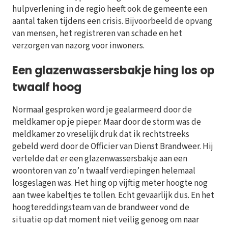
hulpverlening in de regio heeft ook de gemeente een
aantal taken tijdens een crisis. Bijvoorbeeld de opvang
van mensen, het registreren van schade en het
verzorgen van nazorg voor inwoners.
Een glazenwassersbakje hing los op
twaalf hoog
Normaal gesproken word je gealarmeerd door de
meldkamer op je pieper. Maar door de storm was de
meldkamer zo vreselijk druk dat ik rechtstreeks
gebeld werd door de Officier van Dienst Brandweer. Hij
vertelde dat er een glazenwassersbakje aan een
woontoren van zo’n twaalf verdiepingen helemaal
losgeslagen was. Het hing op vijftig meter hoogte nog
aan twee kabeltjes te tollen. Echt gevaarlijk dus. En het
hoogtereddingsteam van de brandweer vond de
situatie op dat moment niet veilig genoeg om naar