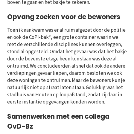
boven te gaan en het bakje te zekeren.
Opvang zoeken voor de bewoners
Toen ik aankwam was er al ruim afgezet door de politie
en ook de CoPI-bak*, een grote container waarin we
met de verschillende disciplines kunnen overleggen,
stond al opgesteld. Omdat het gevaar was dat het bakje
door de bovenste etage heen kon slaan was deze al
ontruimd. We concludeerden al snel dat ook de andere
verdiepingen gevaar liepen, daarom besloten we ook
deze woningen te ontruimen. Maar de bewoners kun je
natuurlijk niet op straat laten staan. Gelukkig was het
stadhuis van Houten op loopafstand, zodat zij daar in
eerste instantie opgevangen konden worden.
Samenwerken met een collega
OvD-Bz