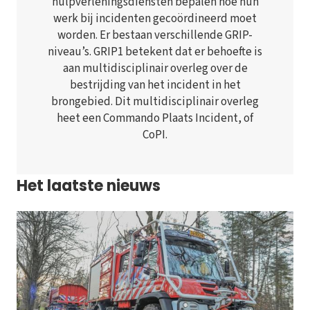
hulpverleningsdiensten bepalen hoe hun
werk bij incidenten gecoördineerd moet
worden. Er bestaan verschillende GRIP-
niveau’s. GRIP1 betekent dat er behoefte is
aan multidisciplinair overleg over de
bestrijding van het incident in het
brongebied. Dit multidisciplinair overleg
heet een Commando Plaats Incident, of
CoPI.
Het laatste nieuws