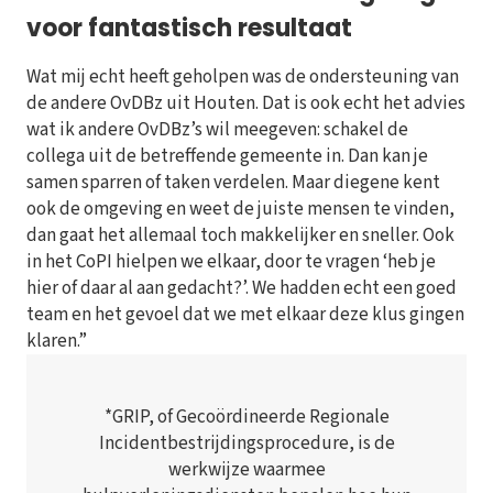
voor fantastisch resultaat
Wat mij echt heeft geholpen was de ondersteuning van
de andere OvDBz uit Houten. Dat is ook echt het advies
wat ik andere OvDBz’s wil meegeven: schakel de
collega uit de betreffende gemeente in. Dan kan je
samen sparren of taken verdelen. Maar diegene kent
ook de omgeving en weet de juiste mensen te vinden,
dan gaat het allemaal toch makkelijker en sneller. Ook
in het CoPI hielpen we elkaar, door te vragen ‘heb je
hier of daar al aan gedacht?’. We hadden echt een goed
team en het gevoel dat we met elkaar deze klus gingen
klaren.”
*GRIP, of Gecoördineerde Regionale
Incidentbestrijdingsprocedure, is de
werkwijze waarmee