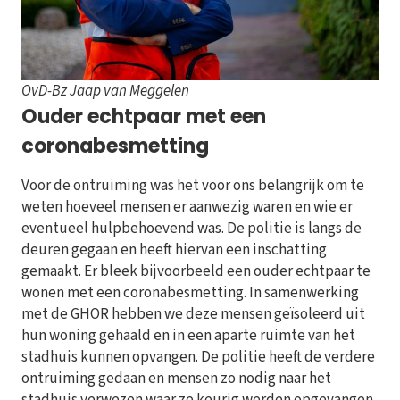
OvD-Bz Jaap van Meggelen
Ouder echtpaar met een
coronabesmetting
Voor de ontruiming was het voor ons belangrijk om te
weten hoeveel mensen er aanwezig waren en wie er
eventueel hulpbehoevend was. De politie is langs de
deuren gegaan en heeft hiervan een inschatting
gemaakt. Er bleek bijvoorbeeld een ouder echtpaar te
wonen met een coronabesmetting. In samenwerking
met de GHOR hebben we deze mensen geïsoleerd uit
hun woning gehaald en in een aparte ruimte van het
stadhuis kunnen opvangen. De politie heeft de verdere
ontruiming gedaan en mensen zo nodig naar het
stadhuis verwezen waar ze keurig werden opgevangen