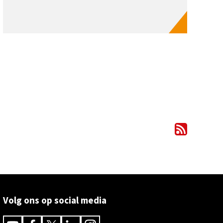
Volg ons op social media
Youtube
Facebook
Twitter
Linkedin
Instagram