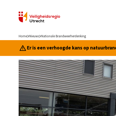
Home
Nieuws
Nationale Brandweerherdenking
Er is een verhoogde kans op natuurbrand.