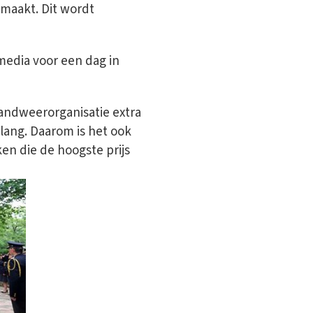
maakt. Dit wordt
media voor een dag in
randweerorganisatie extra
elang. Daarom is het ook
en die de hoogste prijs