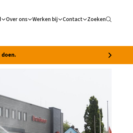
d
Over ons
Werken bij
Contact
Zoeken
t doen.