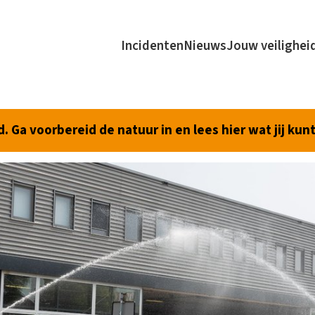
Incidenten
Nieuws
Jouw veilighei
 Ga voorbereid de natuur in en lees hier wat jij kun