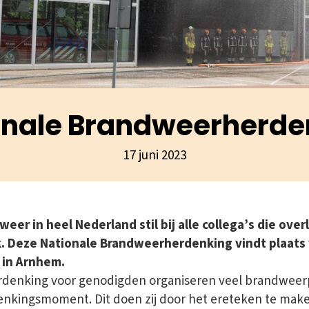
onale Brandweerherde
17 juni 2023
er in heel Nederland stil bij alle collega’s die over
. Deze Nationale Brandweerherdenking vindt plaats v
in Arnhem.
erdenking voor genodigden organiseren veel brandweer
kingsmoment. Dit doen zij door het ereteken te maken