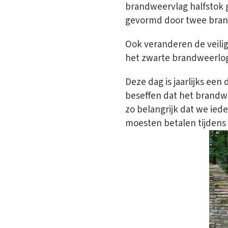
brandweervlag halfstok 
gevormd door twee bran
Ook veranderen de veilig
het zwarte brandweerlo
Deze dag is jaarlijks ee
beseffen dat het brandwe
zo belangrijk dat we ied
moesten betalen tijdens 