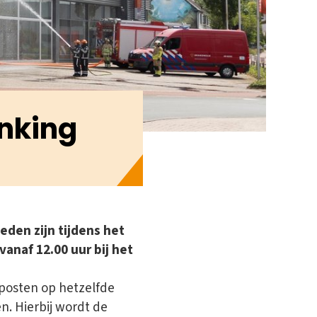
nking
leden zijn tijdens het
anaf 12.00 uur bij het
posten op hetzelfde
. Hierbij wordt de