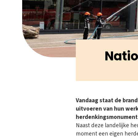
Nati
Vandaag staat de brandwe
uitvoeren van hun werk
herdenkingsmonument 
Naast deze landelijke h
moment een eigen herden