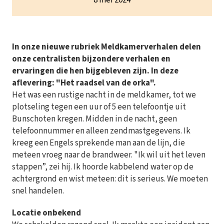
8 mei 2024
In onze nieuwe rubriek Meldkamerverhalen delen
onze centralisten bijzondere verhalen en
ervaringen die hen bijgebleven zijn. In deze
aflevering: "Het raadsel van de orka".
Het was een rustige nacht in de meldkamer, tot we
plotseling tegen een uur of 5 een telefoontje uit
Bunschoten kregen. Midden in de nacht, geen
telefoonnummer en alleen zendmastgegevens. Ik
kreeg een Engels sprekende man aan de lijn, die
meteen vroeg naar de brandweer. "Ik wil uit het leven
stappen”, zei hij. Ik hoorde kabbelend water op de
achtergrond en wist meteen: dit is serieus. We moeten
snel handelen.
Locatie onbekend