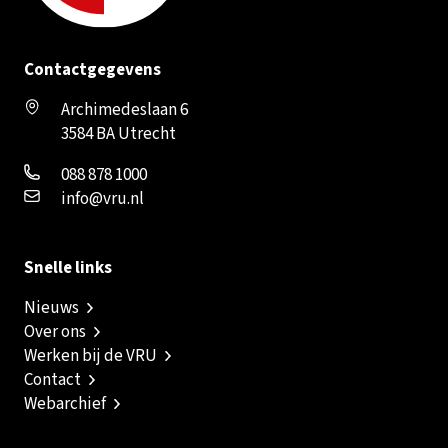
Contactgegevens
Archimedeslaan 6
3584 BA Utrecht
088 878 1000
info@vru.nl
Snelle links
Nieuws
Over ons
Werken bij de VRU
Contact
Webarchief