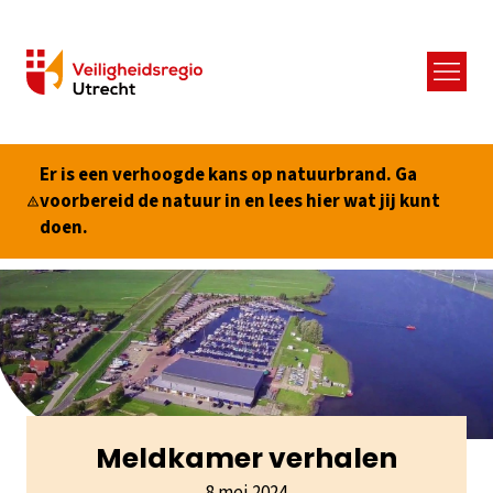
Menu
Er is een verhoogde kans op natuurbrand. Ga
voorbereid de natuur in en lees hier wat jij kunt
doen.
Meldkamer verhalen