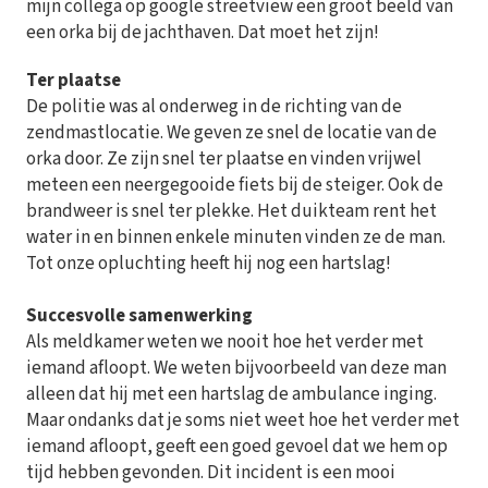
mijn collega op google streetview een groot beeld van
een orka bij de jachthaven. Dat moet het zijn!
Ter plaatse
De politie was al onderweg in de richting van de
zendmastlocatie. We geven ze snel de locatie van de
orka door. Ze zijn snel ter plaatse en vinden vrijwel
meteen een neergegooide fiets bij de steiger. Ook de
brandweer is snel ter plekke. Het duikteam rent het
water in en binnen enkele minuten vinden ze de man.
Tot onze opluchting heeft hij nog een hartslag!
Succesvolle samenwerking
Als meldkamer weten we nooit hoe het verder met
iemand afloopt. We weten bijvoorbeeld van deze man
alleen dat hij met een hartslag de ambulance inging.
Maar ondanks dat je soms niet weet hoe het verder met
iemand afloopt, geeft een goed gevoel dat we hem op
tijd hebben gevonden. Dit incident is een mooi