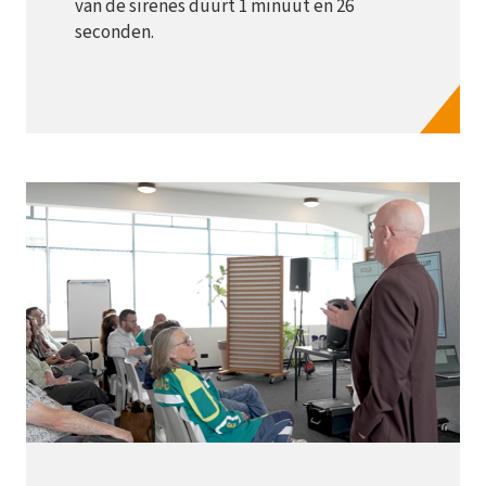
van de sirenes duurt 1 minuut en 26
seconden.