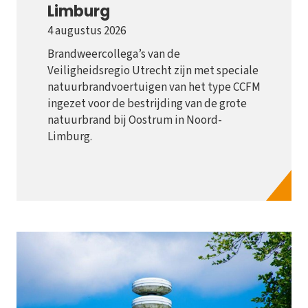
Limburg
4 augustus 2026
Brandweercollega’s van de
Veiligheidsregio Utrecht zijn met speciale
natuurbrandvoertuigen van het type CCFM
ingezet voor de bestrijding van de grote
natuurbrand bij Oostrum in Noord-
Limburg.