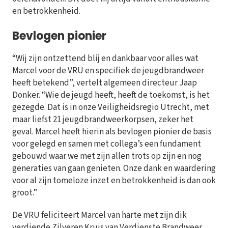
en betrokkenheid.
Bevlogen pionier
“Wij zijn ontzettend blij en dankbaar voor alles wat
Marcel voor de VRU en specifiek de jeugdbrandweer
heeft betekend”, vertelt algemeen directeur Jaap
Donker. “Wie de jeugd heeft, heeft de toekomst, is het
gezegde. Dat is in onze Veiligheidsregio Utrecht, met
maar liefst 21 jeugdbrandweerkorpsen, zeker het
geval. Marcel heeft hierin als bevlogen pionier de basis
voor gelegd en samen met collega’s een fundament
gebouwd waar we met zijn allen trots op zijn en nog
generaties van gaan genieten. Onze dank en waardering
voor al zijn tomeloze inzet en betrokkenheid is dan ook
groot.”
De VRU feliciteert Marcel van harte met zijn dik
verdiende Zilveren Kruis van Verdienste Brandweer.