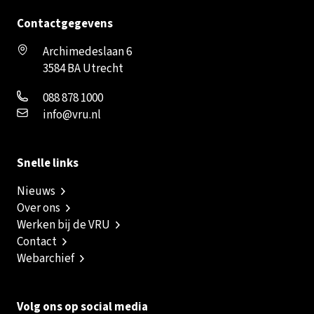
Contactgegevens
Archimedeslaan 6
3584 BA Utrecht
088 878 1000
info@vru.nl
Snelle links
Nieuws
Over ons
Werken bij de VRU
Contact
Webarchief
Volg ons op social media