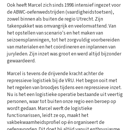
Ook heeft Marcel zich sinds 1998 intensief ingezet voor
de ABWC-oefenwedstrijden (vaardigheidstoetsen),
zowel binnen als buiten de regio Utrecht. Zijn
takenpakket was omvangrijk en veelomvattend. Van
het opstellen van scenario's en het maken van
seizoensplanningen, tot het zorgvuldig voorbereiden
van materialen en het coördineren en inplannen van
juryleden. Zijn inzet was groot en werd altijd bijzonder
gewaardeerd.
Marcel is tevens de drijvende kracht achter de
repressieve logistiek bij de VRU. Het begon ooit met
het regelen van broodjes tijdens een repressieve inzet.
Nu is het een logistieke operatie bestaande uit veertig
personen, waar tot buiten onze regio een beroep op
wordt gedaan. Marcel werft de logistieke
functionarissen, leidt ze op, maakt het
vakbekwaamheidsprofiel op én organiseert de
oefenavonden. Dit doet hij altijd vanuit enthousiasme