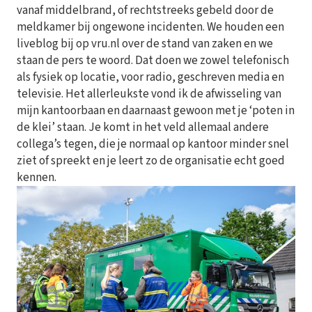
vanaf middelbrand, of rechtstreeks gebeld door de
meldkamer bij ongewone incidenten. We houden een
liveblog bij op vru.nl over de stand van zaken en we
staan de pers te woord. Dat doen we zowel telefonisch
als fysiek op locatie, voor radio, geschreven media en
televisie. Het allerleukste vond ik de afwisseling van
mijn kantoorbaan en daarnaast gewoon met je ‘poten in
de klei’ staan. Je komt in het veld allemaal andere
collega’s tegen, die je normaal op kantoor minder snel
ziet of spreekt en je leert zo de organisatie echt goed
kennen.