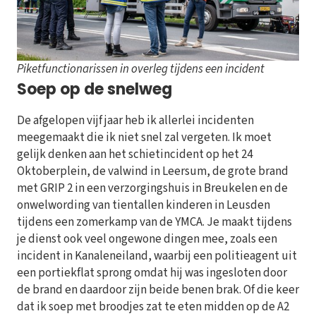
Piketfunctionarissen in overleg tijdens een incident
Soep op de snelweg
De afgelopen vijf jaar heb ik allerlei incidenten
meegemaakt die ik niet snel zal vergeten. Ik moet
gelijk denken aan het schietincident op het 24
Oktoberplein, de valwind in Leersum, de grote brand
met GRIP 2 in een verzorgingshuis in Breukelen en de
onwelwording van tientallen kinderen in Leusden
tijdens een zomerkamp van de YMCA. Je maakt tijdens
je dienst ook veel ongewone dingen mee, zoals een
incident in Kanaleneiland, waarbij een politieagent uit
een portiekflat sprong omdat hij was ingesloten door
de brand en daardoor zijn beide benen brak. Of die keer
dat ik soep met broodjes zat te eten midden op de A2