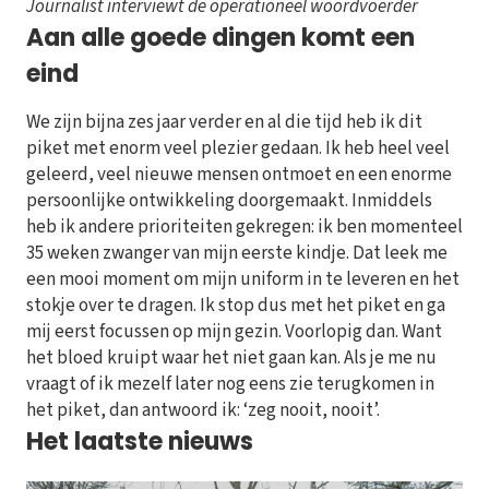
Journalist interviewt de operationeel woordvoerder
Aan alle goede dingen komt een
eind
We zijn bijna zes jaar verder en al die tijd heb ik dit
piket met enorm veel plezier gedaan. Ik heb heel veel
geleerd, veel nieuwe mensen ontmoet en een enorme
persoonlijke ontwikkeling doorgemaakt. Inmiddels
heb ik andere prioriteiten gekregen: ik ben momenteel
35 weken zwanger van mijn eerste kindje. Dat leek me
een mooi moment om mijn uniform in te leveren en het
stokje over te dragen. Ik stop dus met het piket en ga
mij eerst focussen op mijn gezin. Voorlopig dan. Want
het bloed kruipt waar het niet gaan kan. Als je me nu
vraagt of ik mezelf later nog eens zie terugkomen in
het piket, dan antwoord ik: ‘zeg nooit, nooit’.
Het laatste nieuws