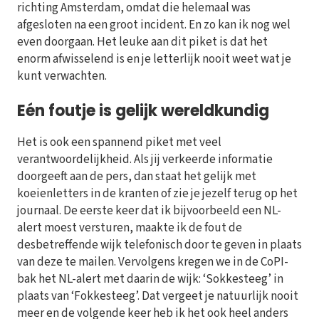
richting Amsterdam, omdat die helemaal was
afgesloten na een groot incident. En zo kan ik nog wel
even doorgaan. Het leuke aan dit piket is dat het
enorm afwisselend is en je letterlijk nooit weet wat je
kunt verwachten.
Eén foutje is gelijk wereldkundig
Het is ook een spannend piket met veel
verantwoordelijkheid. Als jij verkeerde informatie
doorgeeft aan de pers, dan staat het gelijk met
koeienletters in de kranten of zie je jezelf terug op het
journaal. De eerste keer dat ik bijvoorbeeld een NL-
alert moest versturen, maakte ik de fout de
desbetreffende wijk telefonisch door te geven in plaats
van deze te mailen. Vervolgens kregen we in de CoPI-
bak het NL-alert met daarin de wijk: ‘Sokkesteeg’ in
plaats van ‘Fokkesteeg’. Dat vergeet je natuurlijk nooit
meer en de volgende keer heb ik het ook heel anders