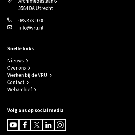
Archimedeslaan 6
3584 BA Utrecht
088 878 1000
info@vru.nl
Snelle links
Nieuws
Over ons
Werken bij de VRU
Contact
Webarchief
Volg ons op social media
Youtube
Facebook
Twitter
Linkedin
Instagram