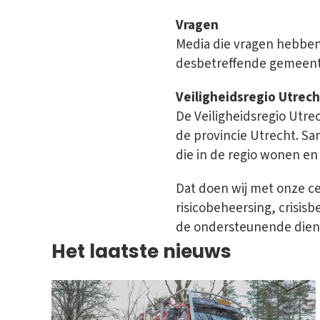
Vragen
Media die vragen hebben 
desbetreffende gemeent
Veiligheidsregio Utrech
De Veiligheidsregio Utr
de provincie Utrecht. Sa
die in de regio wonen en 
Dat doen wij met onze c
risicobeheersing, crisis
de ondersteunende dien
Het laatste nieuws