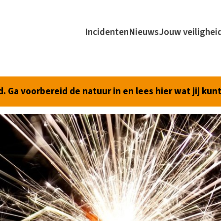
Incidenten
Nieuws
Jouw veilighei
 Ga voorbereid de natuur in en lees hier wat jij kun