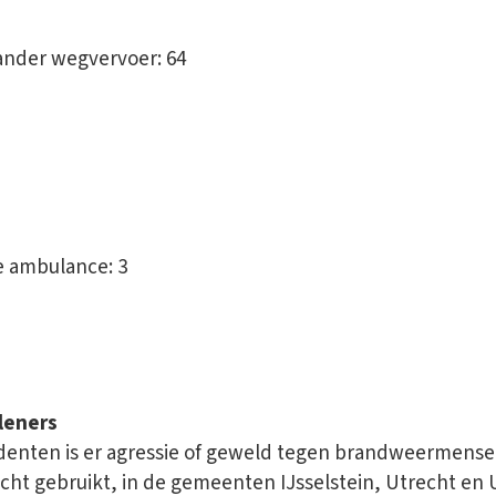
ander wegvervoer: 64
e ambulance: 3
leners
incidenten is er agressie of geweld tegen brandweermense
echt gebruikt, in de gemeenten IJsselstein, Utrecht en