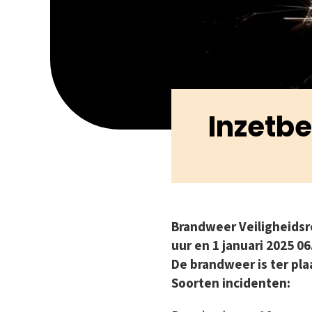
Inzetbe
Brandweer Veiligheidsr
uur en 1 januari 2025 0
De brandweer is ter pl
Soorten incidenten: