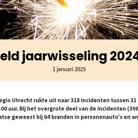
eld jaarwisseling 202
1 januari 2025
egio Utrecht rukte uit naar 318 incidenten tussen 3
6.00 uur. Bij het overgrote deel van de incidenten (3
aatse geweest bij 64 branden in personenauto’s en a