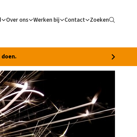
d
Over ons
Werken bij
Contact
Zoeken
t doen.