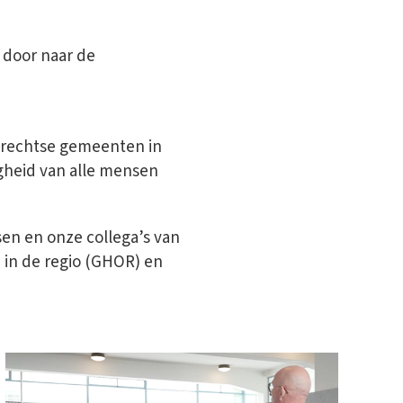
 door naar de
Utrechtse gemeenten in
igheid van alle mensen
en en onze collega’s van
 in de regio (GHOR) en