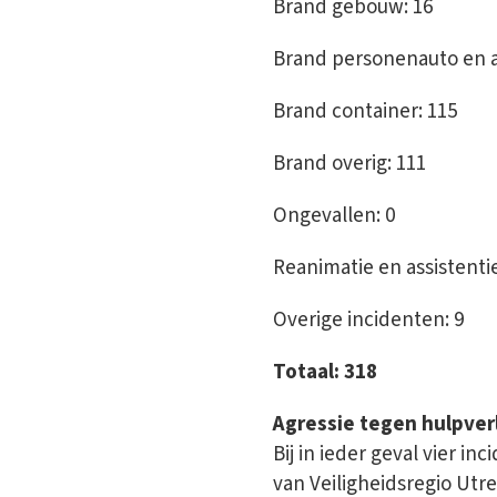
Brand gebouw: 16
Brand personenauto en 
Brand container: 115
Brand overig: 111
Ongevallen: 0
Reanimatie en assistenti
Overige incidenten: 9
Totaal: 318
Agressie tegen hulpver
Bij in ieder geval vier 
van Veiligheidsregio Utr