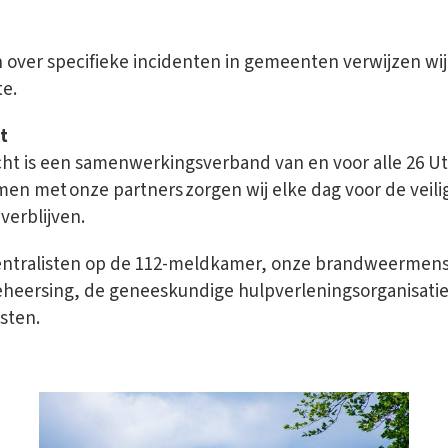
over specifieke incidenten in gemeenten verwijzen wij
e.
t
echt is een samenwerkingsverband van en voor alle 26 
men met onze partners zorgen wij elke dag voor de veil
verblijven.
entralisten op de 112-meldkamer, onze brandweermens
beheersing, de geneeskundige hulpverleningsorganisatie
sten.