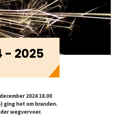
4 - 2025
1 december 2024 18.00
06) ging het om branden.
nder wegvervoer.