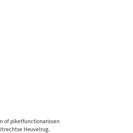
n of piketfunctionarissen
 Utrechtse Heuvelrug.