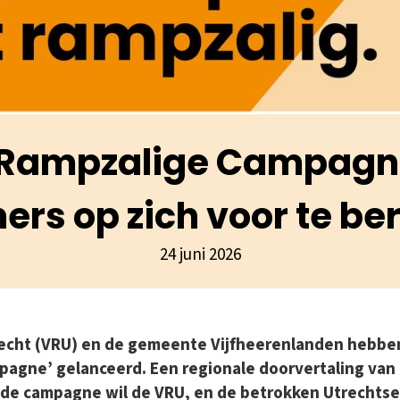
 Rampzalige Campagne
ers op zich voor te be
24 juni 2026
recht (VRU) en de gemeente Vijfheerenlanden hebbe
agne’ gelanceerd. Een regionale doorvertaling van 
 de campagne wil de VRU, en de betrokken Utrechts