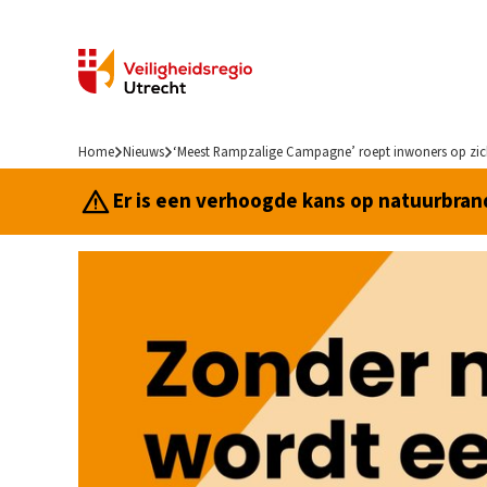
Home
Nieuws
‘Meest Rampzalige Campagne’ roept inwoners op zich
Er is een verhoogde kans op natuurbrand.