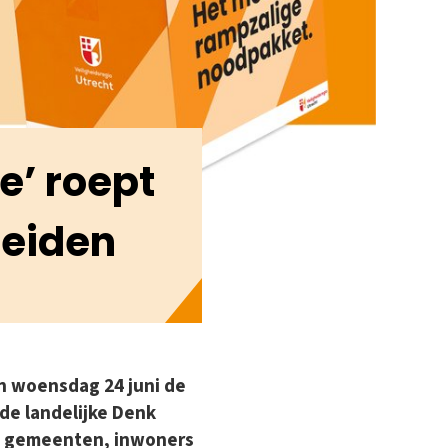
’ roept
reiden
n woensdag 24 juni de
de landelijke Denk
e gemeenten, inwoners