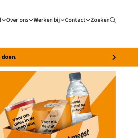
d
Over ons
Werken bij
Contact
Zoeken
t doen.