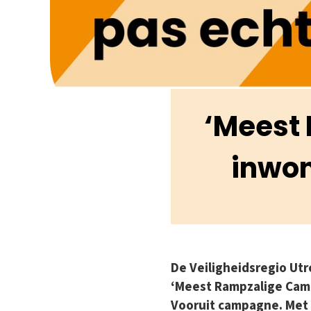
‘Meest
inwon
De Veiligheidsregio Ut
‘Meest Rampzalige Camp
Vooruit campagne. Met