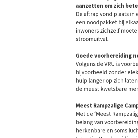
aanzetten om zich beter
De aftrap vond plaats in
een noodpakket bij elkaa
inwoners zichzelf moeten
stroomuitval.
Goede voorbereiding n
Volgens de VRU is voorb
bijvoorbeeld zonder elek
hulp langer op zich laten
de meest kwetsbare mens
Meest Rampzalige Cam
Met de ‘Meest Rampzalig
belang van voorbereiding
herkenbare en soms lucht