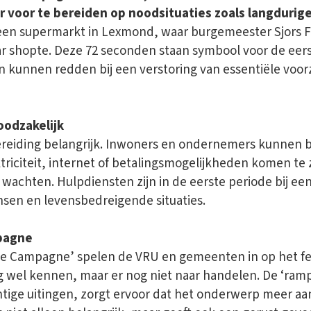
 voor te bereiden op noodsituaties zoals langdurige
 een supermarkt in Lexmond, waar burgemeester Sjors F
r shopte. Deze 72 seconden staan symbool voor de eers
 kunnen redden bij een verstoring van essentiële voor
oodzakelijk
ereiding belangrijk. Inwoners en ondernemers kunnen bi
triciteit, internet of betalingsmogelijkheden komen te 
 wachten. Hulpdiensten zijn in de eerste periode bij ee
en en levensbedreigende situaties.
pagne
e Campagne’ spelen de VRU en gemeenten in op het fe
 wel kennen, maar er nog niet naar handelen. De ‘ramp
ige uitingen, zorgt ervoor dat het onderwerp meer aan