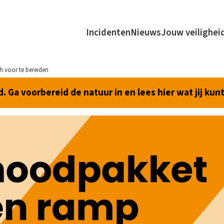
Incidenten
Nieuws
Jouw veilighei
 voor te bereiden
 Ga voorbereid de natuur in en lees hier wat jij kun