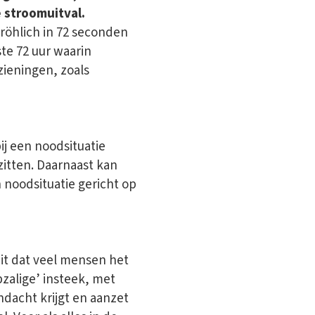
 stroomuitval.
röhlich in 72 seconden
te 72 uur waarin
zieningen, zoals
j een noodsituatie
zitten. Daarnaast kan
n noodsituatie gericht op
it dat veel mensen het
zalige’ insteek, met
dacht krijgt en aanzet