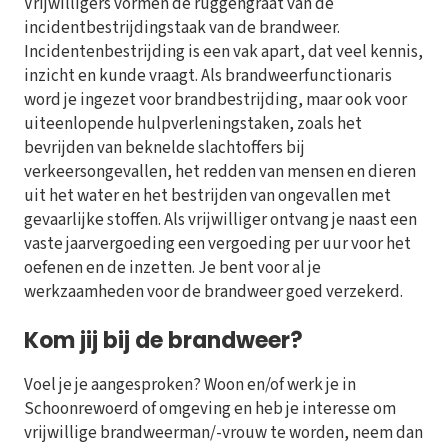
Vrijwilligers vormen de ruggengraat van de
incidentbestrijdingstaak van de brandweer.
Incidentenbestrijding is een vak apart, dat veel kennis,
inzicht en kunde vraagt. Als brandweerfunctionaris
word je ingezet voor brandbestrijding, maar ook voor
uiteenlopende hulpverleningstaken, zoals het
bevrijden van beknelde slachtoffers bij
verkeersongevallen, het redden van mensen en dieren
uit het water en het bestrijden van ongevallen met
gevaarlijke stoffen. Als vrijwilliger ontvang je naast een
vaste jaarvergoeding een vergoeding per uur voor het
oefenen en de inzetten. Je bent voor al je
werkzaamheden voor de brandweer goed verzekerd.
Kom jij bij de brandweer?
Voel je je aangesproken? Woon en/of werk je in
Schoonrewoerd of omgeving en heb je interesse om
vrijwillige brandweerman/-vrouw te worden, neem dan