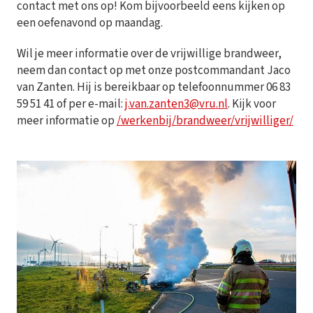
contact met ons op! Kom bijvoorbeeld eens kijken op
een oefenavond op maandag.
Wil je meer informatie over de vrijwillige brandweer,
neem dan contact op met onze postcommandant Jaco
van Zanten. Hij is bereikbaar op telefoonnummer 06 83
59 51 41 of per e-mail:
j.van.zanten3@vru.nl
. Kijk voor
meer informatie op
/werkenbij/brandweer/vrijwilliger/