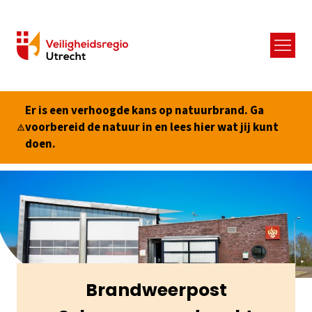
Menu
Er is een verhoogde kans op natuurbrand. Ga
voorbereid de natuur in en lees hier wat jij kunt
doen.
Brandweerpost