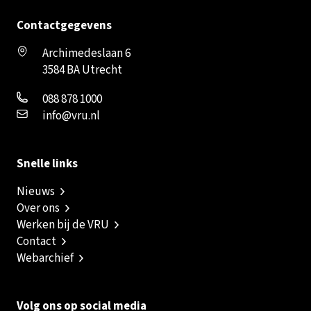
Contactgegevens
Archimedeslaan 6
3584 BA Utrecht
088 878 1000
info@vru.nl
Snelle links
Nieuws
Over ons
Werken bij de VRU
Contact
Webarchief
Volg ons op social media