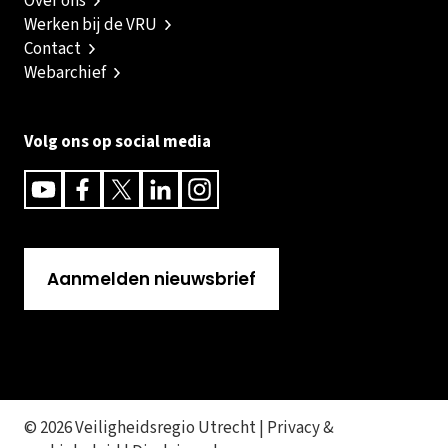
Over ons
Werken bij de VRU
Contact
Webarchief
Volg ons op social media
Youtube
Facebook
Twitter
Linkedin
Instagram
Aanmelden nieuwsbrief
© 2026 Veiligheidsregio Utrecht |
Privacy &