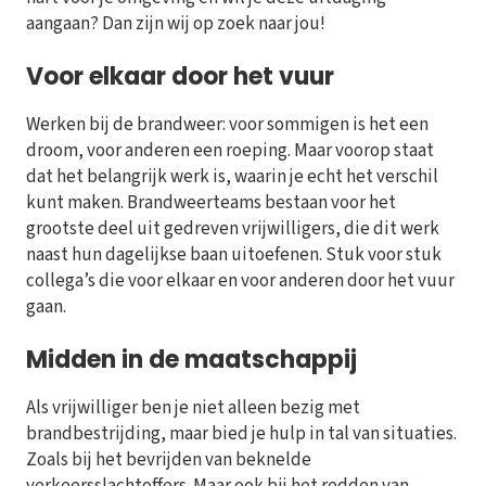
aangaan? Dan zijn wij op zoek naar jou!
Voor elkaar door het vuur
Werken bij de brandweer: voor sommigen is het een
droom, voor anderen een roeping. Maar voorop staat
dat het belangrijk werk is, waarin je echt het verschil
kunt maken. Brandweerteams bestaan voor het
grootste deel uit gedreven vrijwilligers, die dit werk
naast hun dagelijkse baan uitoefenen. Stuk voor stuk
collega’s die voor elkaar en voor anderen door het vuur
gaan.
Midden in de maatschappij
Als vrijwilliger ben je niet alleen bezig met
brandbestrijding, maar bied je hulp in tal van situaties.
Zoals bij het bevrijden van beknelde
verkeersslachtoffers. Maar ook bij het redden van