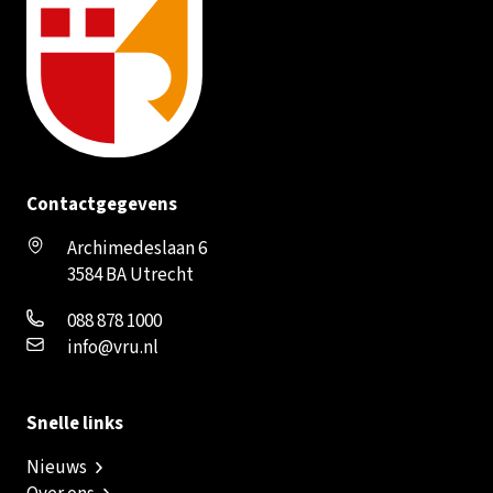
Contactgegevens
Archimedeslaan 6
3584 BA Utrecht
088 878 1000
info@vru.nl
Snelle links
Nieuws