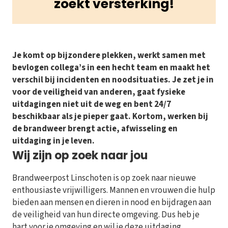
zoekt versterking!
Je komt op bijzondere plekken, werkt samen met
bevlogen collega’s in een hecht team en maakt het
verschil bij incidenten en noodsituaties. Je zet je in
voor de veiligheid van anderen, gaat fysieke
uitdagingen niet uit de weg en bent 24/7
beschikbaar als je pieper gaat. Kortom, werken bij
de brandweer brengt actie, afwisseling en
uitdaging in je leven.
Wij zijn op zoek naar jou
Brandweerpost Linschoten is op zoek naar nieuwe
enthousiaste vrijwilligers. Mannen en vrouwen die hulp
bieden aan mensen en dieren in nood en bijdragen aan
de veiligheid van hun directe omgeving. Dus heb je
hart voor je omgeving en wil je deze uitdaging