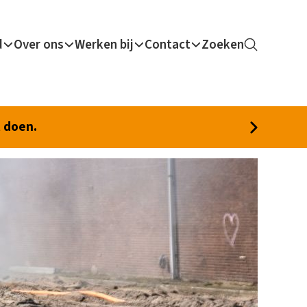
d
Over ons
Werken bij
Contact
Zoeken
t doen.