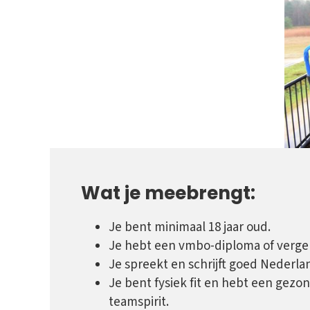
Wat je meebrengt:
Je bent minimaal 18 jaar oud.
Je hebt een vmbo-diploma of vergel
Je spreekt en schrijft goed Nederla
Je bent fysiek fit en hebt een gezo
teamspirit.