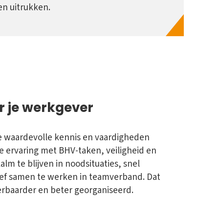
en uitrukken.
r je werkgever
je waardevolle kennis en vaardigheden
e ervaring met BHV-taken, veiligheid en
lm te blijven in noodsituaties, snel
ief samen te werken in teamverband. Dat
erbaarder en beter georganiseerd.