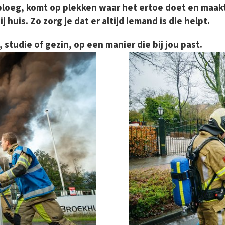
loeg, komt op plekken waar het ertoe doet en maakt 
 huis. Zo zorg je dat er altijd iemand is die helpt.
, studie of gezin, op een manier die bij jou past.