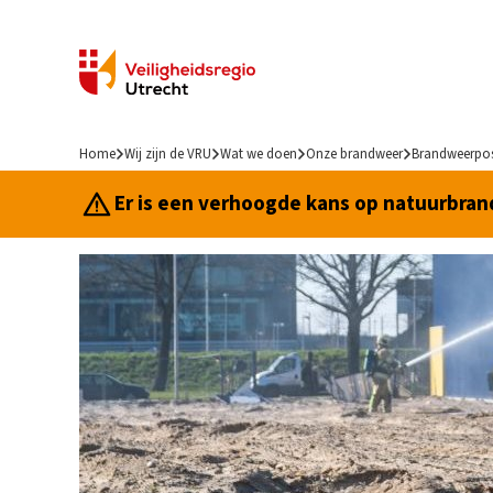
Home
Wij zijn de VRU
Wat we doen
Onze brandweer
Brandweerpo
Er is een verhoogde kans op natuurbrand.