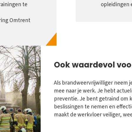
rainingen te
opleidingen 
aring Omtrent
Ook waardevol voo
Als brandweervrijwilliger neem 
mee naar je werk. Je hebt actuel
preventie. Je bent getraind om ka
beslissingen te nemen en effect
maakt de werkvloer veiliger, we