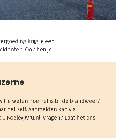
ergoeding krijg je een
ncidenten. Ook ben je
azerne
wil je weten hoe het is bij de brandweer?
ar het zelf. Aanmelden kan via
J.Koele@vru.nl. Vragen? Laat het ons