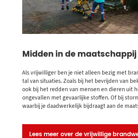
Midden in de maatschappij
Als vrijwilliger ben je niet alleen bezig met br
tal van situaties. Zoals bij het bevrijden van 
ook bij het redden van mensen en dieren uit he
ongevallen met gevaarlijke stoffen. Of bij sto
waarbij je daadwerkelijk bijdraagt aan de maat
Lees meer over de vrijwillige brandw