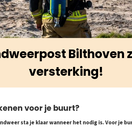
dweerpost Bilthoven 
versterking!
ekenen voor je buurt?
brandweer sta je klaar wanneer het nodig is. Voor je bu