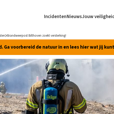
Incidenten
Nieuws
Jouw veilighei
sten
Brandweerpost Bilthoven zoekt versterking!
 Ga voorbereid de natuur in en lees hier wat jij kun