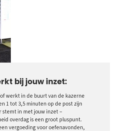
kt bij jouw inzet:
of werkt in de buurt van de kazerne
n 1 tot 3,5 minuten op de post zijn
 stemt in met jouw inzet –
eid overdag is een groot pluspunt.
een vergoeding voor oefenavonden,