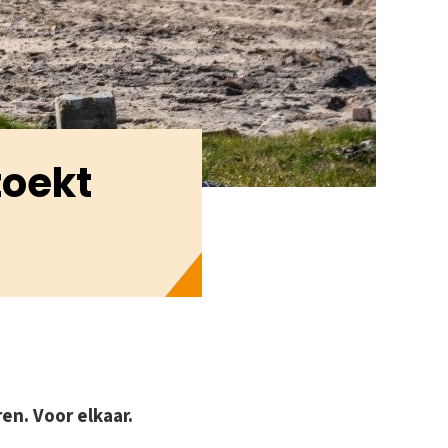
zoekt
ren. Voor elkaar.