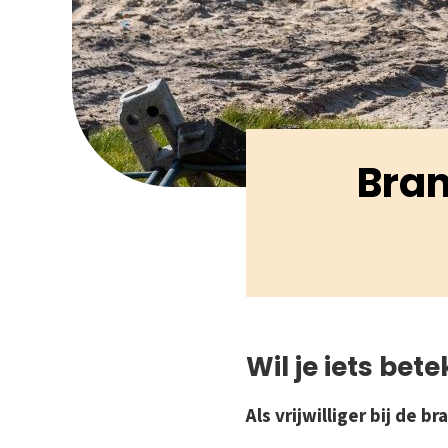
Bran
Wil je iets bet
Als vrijwilliger bij de 