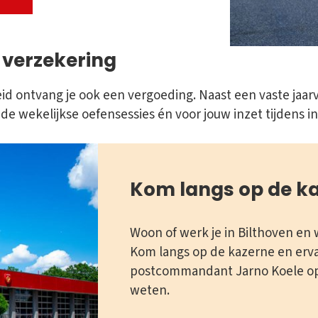
 verzekering
d ontvang je ook een vergoeding. Naast een vaste jaarv
 de wekelijkse oefensessies én voor jouw inzet tijdens i
Kom langs op de k
Woon of werk je in Bilthoven en 
Kom langs op de kazerne en erva
postcommandant Jarno Koele op 
weten.