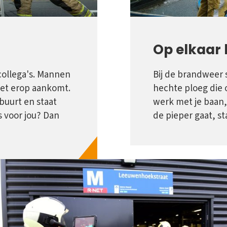
Op elkaar
ollega's. Mannen
Bij de brandweer s
et erop aankomt.
hechte ploeg die 
 buurt en staat
werk met je baan,
s voor jou? Dan
de pieper gaat, sta