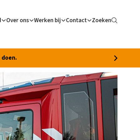
d
Over ons
Werken bij
Contact
Zoeken
t doen.