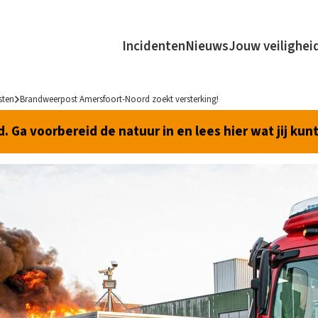
Incidenten
Nieuws
Jouw veilighei
sten
Brandweerpost Amersfoort-Noord zoekt versterking!
 Ga voorbereid de natuur in en lees hier wat jij kun