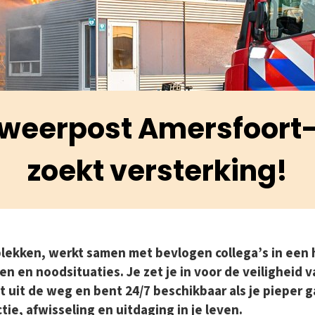
weerpost Amersfoort
zoekt versterking!
plekken, werkt samen met bevlogen collega’s in een
ten en noodsituaties. Je zet je in voor de veiligheid
t uit de weg en bent 24/7 beschikbaar als je pieper g
ie, afwisseling en uitdaging in je leven.