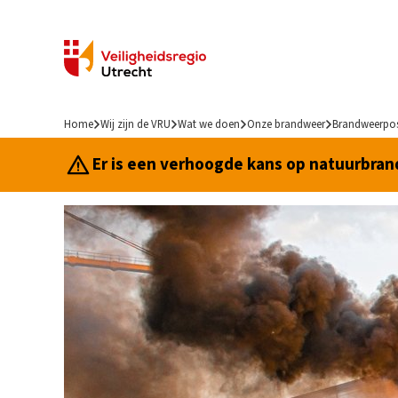
Home
Wij zijn de VRU
Wat we doen
Onze brandweer
Brandweerpo
Er is een verhoogde kans op natuurbrand.