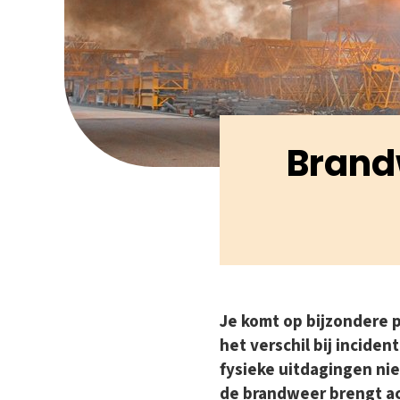
Brand
Je komt op bijzondere 
het verschil bij inciden
fysieke uitdagingen nie
de brandweer brengt act