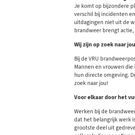
Je komt op bijzondere p
verschil bij incidenten en
uitdagingen niet uit de w
brandweer brengt actie, a
Wij zijn op zoek naar jo
Bij de VRU brandweerpost
Mannen en vrouwen die h
hun directe omgeving. Du
zoek naar jou!
Voor elkaar door het vu
Werken bij de brandweer
dat het belangrijk werk 
grootste deel uit gedreve