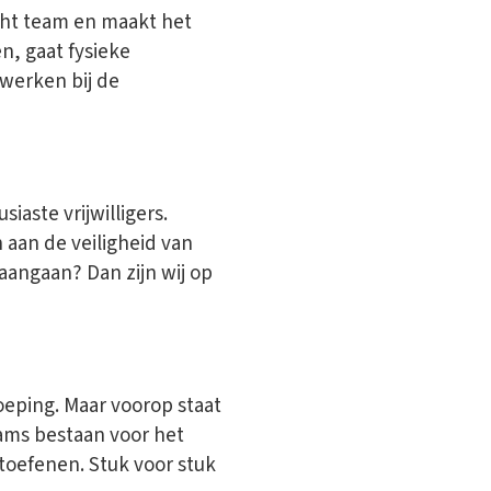
cht team en maakt het
en, gaat fysieke
 werken bij de
aste vrijwilligers.
aan de veiligheid van
aangaan? Dan zijn wij op
eping. Maar voorop staat
eams bestaan voor het
itoefenen. Stuk voor stuk