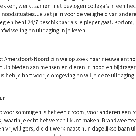
lekken, werkt samen met bevlogen collega’s in een he
 noodsituaties. Je zet je in voor de veiligheid van ander
eg en bent 24/7 beschikbaar als je pieper gaat. Kortom,
fwisseling en uitdaging in je leven.
u
 Amersfoort-Noord zijn we op zoek naar nieuwe enthousi
ulp bieden aan mensen en dieren in nood en bijdragen 
s heb je hart voor je omgeving en wil je deze uitdaging 
ur
: voor sommigen is het een droom, voor anderen een ro
is, waarin je echt het verschil kunt maken. Brandweert
n vrijwilligers, die dit werk naast hun dagelijkse baan u