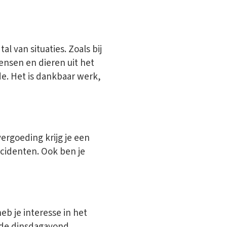
al van situaties. Zoals bij
ensen en dieren uit het
de. Het is dankbaar werk,
ergoeding krijg je een
ncidenten. Ook ben je
b je interesse in het
de dinsdagavond.