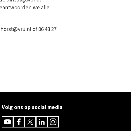
beantwoorden we alle
horst@vru.nl of 06 43 27
Volg ons op social media
Youtube
Facebook
Twitter
Linkedin
Instagram