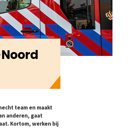
-Noord
 hecht team en maakt
 van anderen, gaat
aat. Kortom, werken bij