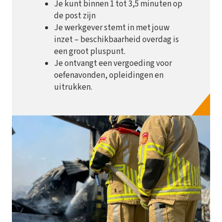
Je kunt binnen 1 tot 3,5 minuten op
de post zijn
Je werkgever stemt in met jouw
inzet – beschikbaarheid overdag is
een groot pluspunt.
Je ontvangt een vergoeding voor
oefenavonden, opleidingen en
uitrukken.