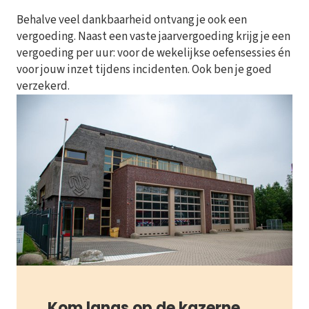
Behalve veel dankbaarheid ontvang je ook een
vergoeding. Naast een vaste jaarvergoeding krijg je een
vergoeding per uur: voor de wekelijkse oefensessies én
voor jouw inzet tijdens incidenten. Ook ben je goed
verzekerd.
Kom langs op de kazerne