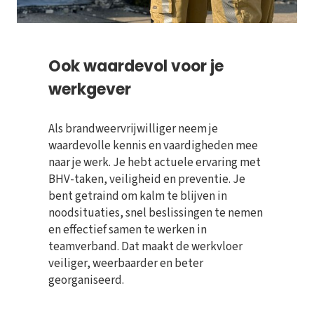
Ook waardevol voor je
werkgever
Als brandweervrijwilliger neem je
waardevolle kennis en vaardigheden mee
naar je werk. Je hebt actuele ervaring met
BHV-taken, veiligheid en preventie. Je
bent getraind om kalm te blijven in
noodsituaties, snel beslissingen te nemen
en effectief samen te werken in
teamverband. Dat maakt de werkvloer
veiliger, weerbaarder en beter
georganiseerd.