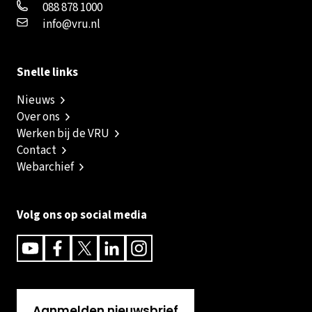
088 878 1000
info@vru.nl
Snelle links
Nieuws
Over ons
Werken bij de VRU
Contact
Webarchief
Volg ons op social media
Youtube
Facebook
Twitter
Linkedin
Instagram
Aanmelden nieuwsbrief