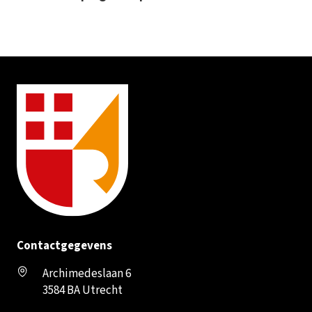
Contactgegevens
Archimedeslaan 6
3584 BA Utrecht