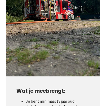
Wat je meebrengt:
Je bent minimaal 18 jaar oud.