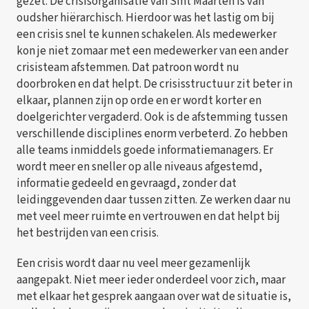
gezet. De crisisorganisatie van Sint Maarten is van
oudsher hiërarchisch. Hierdoor was het lastig om bij
een crisis snel te kunnen schakelen. Als medewerker
kon je niet zomaar met een medewerker van een ander
crisisteam afstemmen. Dat patroon wordt nu
doorbroken en dat helpt. De crisisstructuur zit beter in
elkaar, plannen zijn op orde en er wordt korter en
doelgerichter vergaderd. Ook is de afstemming tussen
verschillende disciplines enorm verbeterd. Zo hebben
alle teams inmiddels goede informatiemanagers. Er
wordt meer en sneller op alle niveaus afgestemd,
informatie gedeeld en gevraagd, zonder dat
leidinggevenden daar tussen zitten. Ze werken daar nu
met veel meer ruimte en vertrouwen en dat helpt bij
het bestrijden van een crisis.
Een crisis wordt daar nu veel meer gezamenlijk
aangepakt. Niet meer ieder onderdeel voor zich, maar
met elkaar het gesprek aangaan over wat de situatie is,