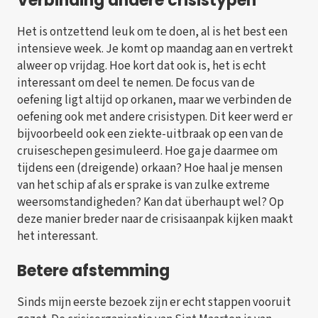
Verbinding andere crisistypen
Het is ontzettend leuk om te doen, al is het best een
intensieve week. Je komt op maandag aan en vertrekt
alweer op vrijdag. Hoe kort dat ook is, het is echt
interessant om deel te nemen. De focus van de
oefening ligt altijd op orkanen, maar we verbinden de
oefening ook met andere crisistypen. Dit keer werd er
bijvoorbeeld ook een ziekte-uitbraak op een van de
cruiseschepen gesimuleerd. Hoe ga je daarmee om
tijdens een (dreigende) orkaan? Hoe haal je mensen
van het schip af als er sprake is van zulke extreme
weersomstandigheden? Kan dat überhaupt wel? Op
deze manier breder naar de crisisaanpak kijken maakt
het interessant.
Betere afstemming
Sinds mijn eerste bezoek zijn er echt stappen vooruit