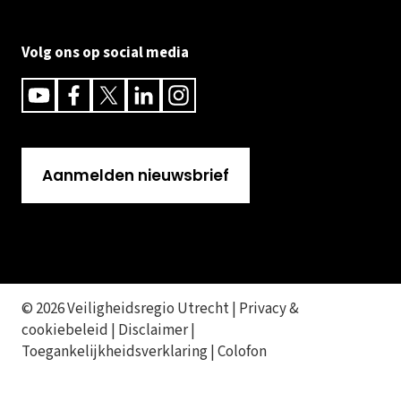
Volg ons op social media
Youtube
Facebook
Twitter
Linkedin
Instagram
Aanmelden nieuwsbrief
© 2026 Veiligheidsregio Utrecht |
Privacy &
cookiebeleid
|
Disclaimer
|
Toegankelijkheidsverklaring
|
Colofon