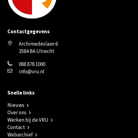
Contactgegevens
Archimedeslaan 6
3584 BA Utrecht
088 878 1000
info@vru.nl
Snelle links
Nieuws
Over ons
Werken bij de VRU
Contact
Webarchief