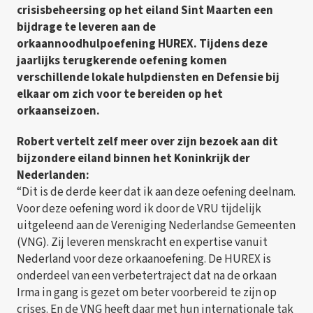
crisisbeheersing op het eiland Sint Maarten een
bijdrage te leveren aan de
orkaannoodhulpoefening HUREX. Tijdens deze
jaarlijks terugkerende oefening komen
verschillende lokale hulpdiensten en Defensie bij
elkaar om zich voor te bereiden op het
orkaanseizoen.
Robert vertelt zelf meer over zijn bezoek aan dit
bijzondere eiland binnen het Koninkrijk der
Nederlanden:
“Dit is de derde keer dat ik aan deze oefening deelnam.
Voor deze oefening word ik door de VRU tijdelijk
uitgeleend aan de Vereniging Nederlandse Gemeenten
(VNG). Zij leveren menskracht en expertise vanuit
Nederland voor deze orkaanoefening. De HUREX is
onderdeel van een verbetertraject dat na de orkaan
Irma in gang is gezet om beter voorbereid te zijn op
crises. En de VNG heeft daar met hun internationale tak