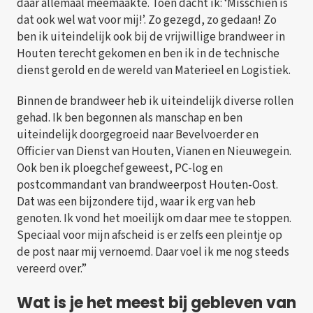
daar allemaal meemaakte. Toen dacht ik: ‘Misschien is
dat ook wel wat voor mij!’. Zo gezegd, zo gedaan! Zo
ben ik uiteindelijk ook bij de vrijwillige brandweer in
Houten terecht gekomen en ben ik in de technische
dienst gerold en de wereld van Materieel en Logistiek.
Binnen de brandweer heb ik uiteindelijk diverse rollen
gehad. Ik ben begonnen als manschap en ben
uiteindelijk doorgegroeid naar Bevelvoerder en
Officier van Dienst van Houten, Vianen en Nieuwegein.
Ook ben ik ploegchef geweest, PC-log en
postcommandant van brandweerpost Houten-Oost.
Dat was een bijzondere tijd, waar ik erg van heb
genoten. Ik vond het moeilijk om daar mee te stoppen.
Speciaal voor mijn afscheid is er zelfs een pleintje op
de post naar mij vernoemd. Daar voel ik me nog steeds
vereerd over.”
Wat is je het meest bij gebleven van