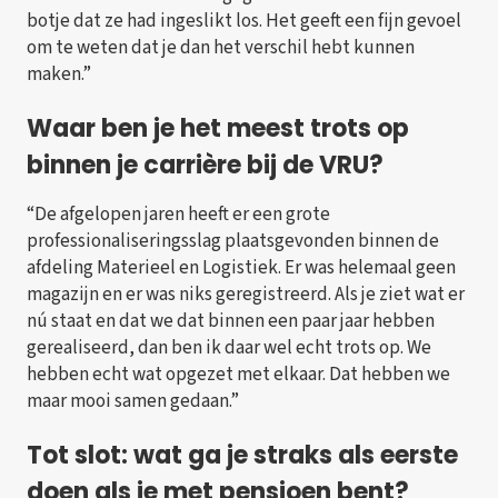
botje dat ze had ingeslikt los. Het geeft een fijn gevoel
om te weten dat je dan het verschil hebt kunnen
maken.”
Waar ben je het meest trots op
binnen je carrière bij de VRU?
“De afgelopen jaren heeft er een grote
professionaliseringsslag plaatsgevonden binnen de
afdeling Materieel en Logistiek. Er was helemaal geen
magazijn en er was niks geregistreerd. Als je ziet wat er
nú staat en dat we dat binnen een paar jaar hebben
gerealiseerd, dan ben ik daar wel echt trots op. We
hebben echt wat opgezet met elkaar. Dat hebben we
maar mooi samen gedaan.”
Tot slot: wat ga je straks als eerste
doen als je met pensioen bent?