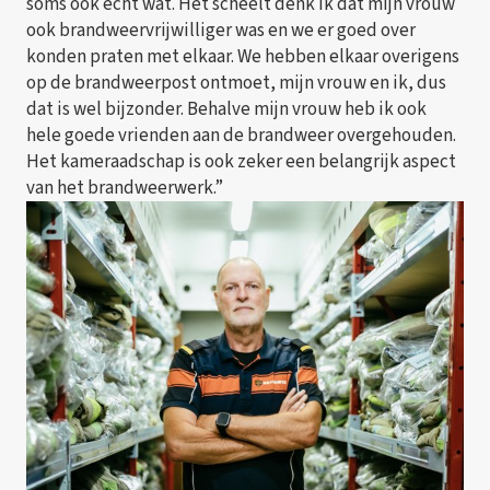
soms ook écht wat. Het scheelt denk ik dat mijn vrouw
ook brandweervrijwilliger was en we er goed over
konden praten met elkaar. We hebben elkaar overigens
op de brandweerpost ontmoet, mijn vrouw en ik, dus
dat is wel bijzonder. Behalve mijn vrouw heb ik ook
hele goede vrienden aan de brandweer overgehouden.
Het kameraadschap is ook zeker een belangrijk aspect
van het brandweerwerk.”