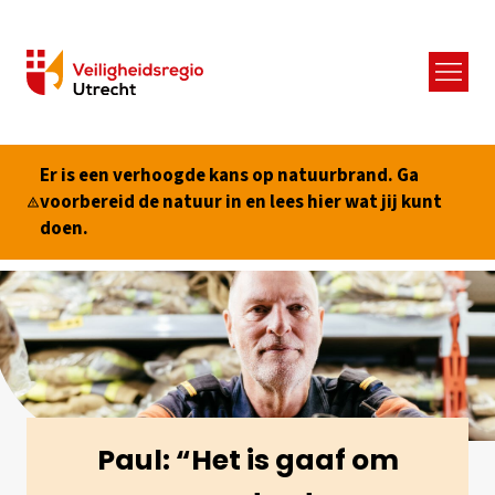
Menu
Er is een verhoogde kans op natuurbrand. Ga
voorbereid de natuur in en lees hier wat jij kunt
doen.
Paul: “Het is gaaf om