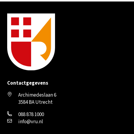
Contactgegevens
Archimedeslaan 6
3584 BA Utrecht
088 878 1000
info@vru.nl