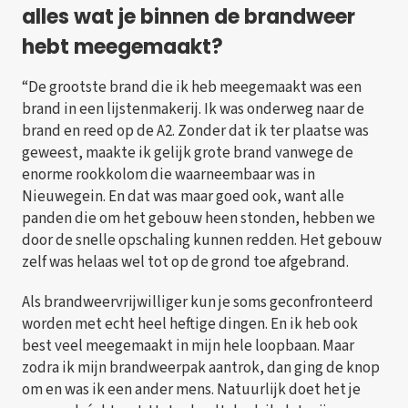
alles wat je binnen de brandweer
hebt meegemaakt?
“De grootste brand die ik heb meegemaakt was een
brand in een lijstenmakerij. Ik was onderweg naar de
brand en reed op de A2. Zonder dat ik ter plaatse was
geweest, maakte ik gelijk grote brand vanwege de
enorme rookkolom die waarneembaar was in
Nieuwegein. En dat was maar goed ook, want alle
panden die om het gebouw heen stonden, hebben we
door de snelle opschaling kunnen redden. Het gebouw
zelf was helaas wel tot op de grond toe afgebrand.
Als brandweervrijwilliger kun je soms geconfronteerd
worden met echt heel heftige dingen. En ik heb ook
best veel meegemaakt in mijn hele loopbaan. Maar
zodra ik mijn brandweerpak aantrok, dan ging de knop
om en was ik een ander mens. Natuurlijk doet het je