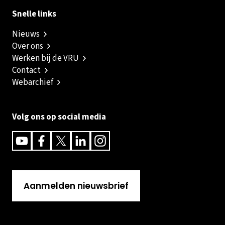
Snelle links
Nieuws
Over ons
Werken bij de VRU
Contact
Webarchief
Volg ons op social media
Youtube
Facebook
Twitter
Linkedin
Instagram
Aanmelden nieuwsbrief