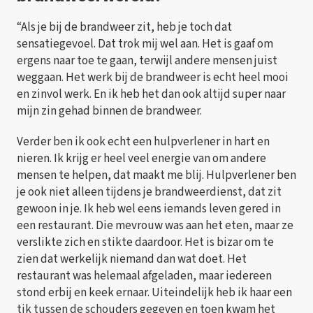
“Als je bij de brandweer zit, heb je toch dat
sensatiegevoel. Dat trok mij wel aan. Het is gaaf om
ergens naar toe te gaan, terwijl andere mensen juist
weggaan. Het werk bij de brandweer is echt heel mooi
en zinvol werk. En ik heb het dan ook altijd super naar
mijn zin gehad binnen de brandweer.
Verder ben ik ook echt een hulpverlener in hart en
nieren. Ik krijg er heel veel energie van om andere
mensen te helpen, dat maakt me blij. Hulpverlener ben
je ook niet alleen tijdens je brandweerdienst, dat zit
gewoon in je. Ik heb wel eens iemands leven gered in
een restaurant. Die mevrouw was aan het eten, maar ze
verslikte zich en stikte daardoor. Het is bizar om te
zien dat werkelijk niemand dan wat doet. Het
restaurant was helemaal afgeladen, maar iedereen
stond erbij en keek ernaar. Uiteindelijk heb ik haar een
tik tussen de schouders gegeven en toen kwam het