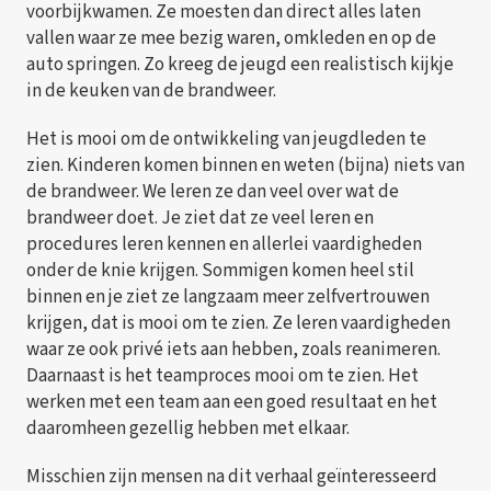
voorbijkwamen. Ze moesten dan direct alles laten
vallen waar ze mee bezig waren, omkleden en op de
auto springen. Zo kreeg de jeugd een realistisch kijkje
in de keuken van de brandweer.
Het is mooi om de ontwikkeling van jeugdleden te
zien. Kinderen komen binnen en weten (bijna) niets van
de brandweer. We leren ze dan veel over wat de
brandweer doet. Je ziet dat ze veel leren en
procedures leren kennen en allerlei vaardigheden
onder de knie krijgen. Sommigen komen heel stil
binnen en je ziet ze langzaam meer zelfvertrouwen
krijgen, dat is mooi om te zien. Ze leren vaardigheden
waar ze ook privé iets aan hebben, zoals reanimeren.
Daarnaast is het teamproces mooi om te zien. Het
werken met een team aan een goed resultaat en het
daaromheen gezellig hebben met elkaar.
Misschien zijn mensen na dit verhaal geïnteresseerd