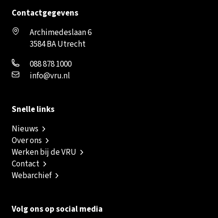
Contactgegevens
Archimedeslaan 6
3584 BA Utrecht
088 878 1000
info@vru.nl
Snelle links
Nieuws
Over ons
Werken bij de VRU
Contact
Webarchief
Volg ons op social media