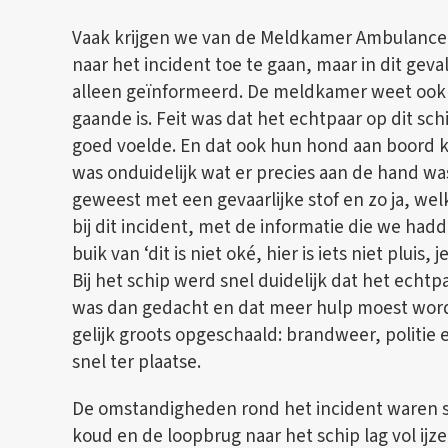
Vaak krijgen we van de Meldkamer Ambulance
naar het incident toe te gaan, maar in dit geva
alleen geïnformeerd. De meldkamer weet ook ni
gaande is. Feit was dat het echtpaar op dit sch
goed voelde. En dat ook hun hond aan boord k
was onduidelijk wat er precies aan de hand was
geweest met een gevaarlijke stof en zo ja, welk
bij dit incident, met de informatie die we had
buik van ‘dit is niet oké, hier is iets niet pluis,
Bij het schip werd snel duidelijk dat het echtp
was dan gedacht en dat meer hulp moest word
gelijk groots opgeschaald: brandweer, polit
snel ter plaatse.
De omstandigheden rond het incident waren sl
koud en de loopbrug naar het schip lag vol ijze