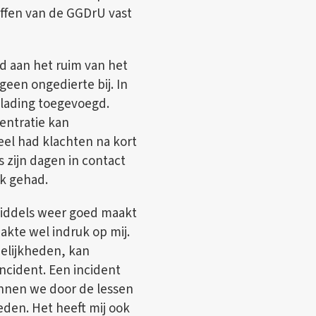
ffen van de GGDrU vast
d aan het ruim van het
geen ongedierte bij. In
e lading toegevoegd.
entratie kan
el had klachten na kort
s zijn dagen in contact
k gehad.
middels weer goed maakt
akte wel indruk op mij.
delijkheden, kan
incident. Een incident
unnen we door de lessen
eden. Het heeft mij ook