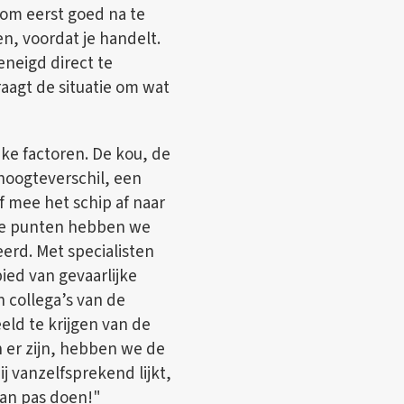
 om eerst goed na te
n, voordat je handelt.
neigd direct te
aagt de situatie om wat
jke factoren. De kou, de
t hoogteverschil, een
f mee het schip af naar
eze punten hebben we
erd. Met specialisten
ed van gevaarlijke
n collega’s van de
ld te krijgen van de
 er zijn, hebben we de
j vanzelfsprekend lijkt,
dan pas doen!"