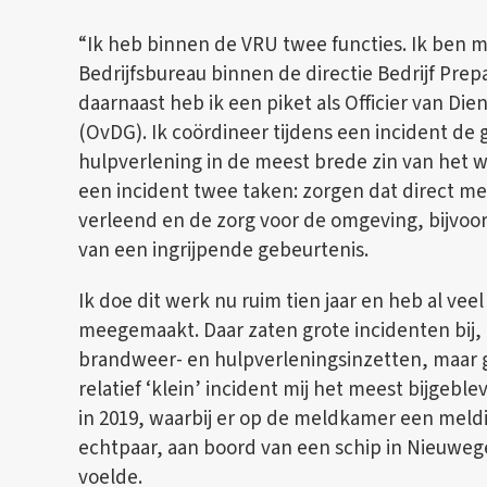
“Ik heb binnen de VRU twee functies. Ik ben 
Bedrijfsbureau binnen de directie Bedrijf Pre
daarnaast heb ik een piket als Officier van Di
(OvDG). Ik coördineer tijdens een incident d
hulpverlening in de meest brede zin van het w
een incident twee taken: zorgen dat direct m
verleend en de zorg voor de omgeving, bijvoor
van een ingrijpende gebeurtenis.
Ik doe dit werk nu ruim tien jaar en heb al vee
meegemaakt. Daar zaten grote incidenten bij,
brandweer- en hulpverleningsinzetten, maar 
relatief ‘klein’ incident mij het meest bijgebl
in 2019, waarbij er op de meldkamer een mel
echtpaar, aan boord van een schip in Nieuwegei
voelde.