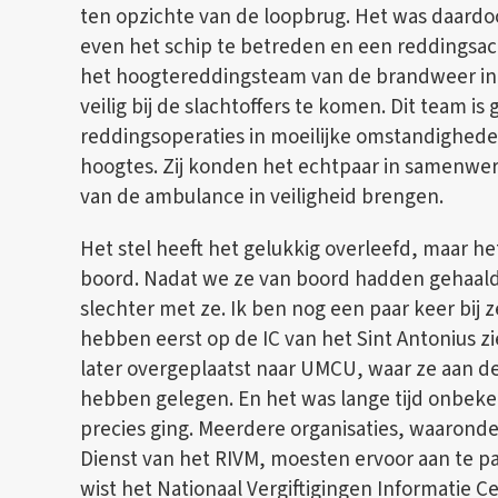
ten opzichte van de loopbrug. Het was daardo
even het schip te betreden en een reddingsacti
het hoogtereddingsteam van de brandweer in
veilig bij de slachtoffers te komen. Dit team is 
reddingsoperaties in moeilijke omstandighede
hoogtes. Zij konden het echtpaar in samenwer
van de ambulance in veiligheid brengen.
Het stel heeft het gelukkig overleefd, maar het
boord. Nadat we ze van boord hadden gehaald 
slechter met ze. Ik ben nog een paar keer bij
hebben eerst op de IC van het Sint Antonius z
later overgeplaatst naar UMCU, waar ze aan 
hebben gelegen. En het was lange tijd onbeke
precies ging. Meerdere organisaties, waaronde
Dienst van het RIVM, moesten ervoor aan te pa
wist het Nationaal Vergiftigingen Informatie 