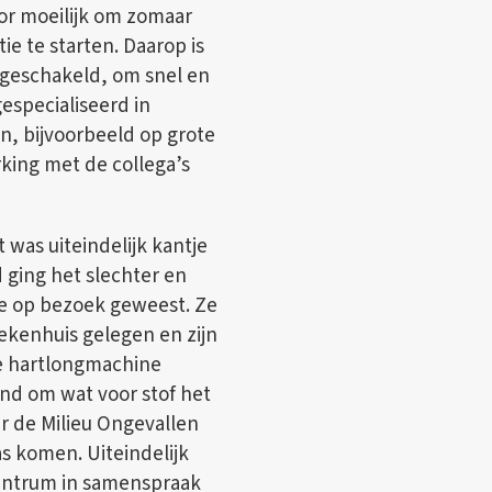
or moeilijk om zomaar
e te starten. Daarop is
geschakeld, om snel en
gespecialiseerd in
n, bijvoorbeeld op grote
king met de collega’s
 was uiteindelijk kantje
ging het slechter en
 ze op bezoek geweest. Ze
iekenhuis gelegen en zijn
de hartlongmachine
nd om wat voor stof het
r de Milieu Ongevallen
s komen. Uiteindelijk
Centrum in samenspraak