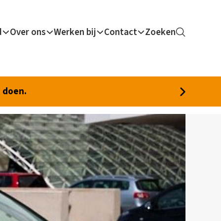
d
Over ons
Werken bij
Contact
Zoeken
t doen.