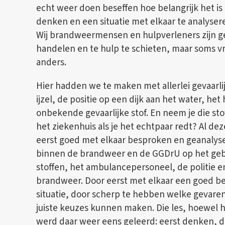
echt weer doen beseffen hoe belangrijk het is
denken en een situatie met elkaar te analysere
Wij brandweermensen en hulpverleners zijn ge
handelen en te hulp te schieten, maar soms vr
anders.
Hier hadden we te maken met allerlei gevaarli
ijzel, de positie op een dijk aan het water, he
onbekende gevaarlijke stof. En neem je die sto
het ziekenhuis als je het echtpaar redt? Al d
eerst goed met elkaar besproken en geanalyse
binnen de brandweer en de GGDrU op het gebi
stoffen, het ambulancepersoneel, de politie e
brandweer. Door eerst met elkaar een goed bee
situatie, door scherp te hebben welke gevaren
juiste keuzes kunnen maken. Die les, hoewel hi
werd daar weer eens geleerd: eerst denken, 