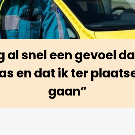
g al snel een gevoel dat
as en dat ik ter plaat
gaan”