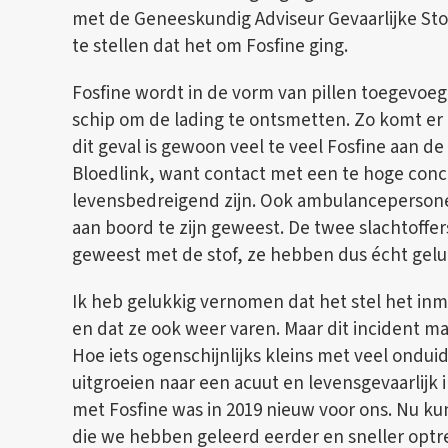
met de Geneeskundig Adviseur Gevaarlijke Sto
te stellen dat het om Fosfine ging.
Fosfine wordt in de vorm van pillen toegevoeg
schip om de lading te ontsmetten. Zo komt er 
dit geval is gewoon veel te veel Fosfine aan d
Bloedlink, want contact met een te hoge conc
levensbedreigend zijn. Ook ambulancepersone
aan boord te zijn geweest. De twee slachtoffer
geweest met de stof, ze hebben dus écht gelu
Ik heb gelukkig vernomen dat het stel het in
en dat ze ook weer varen. Maar dit incident ma
Hoe iets ogenschijnlijks kleins met veel ondui
uitgroeien naar een acuut en levensgevaarlijk 
met Fosfine was in 2019 nieuw voor ons. Nu k
die we hebben geleerd eerder en sneller optr