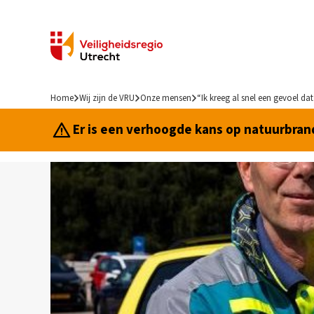
Home
Wij zijn de VRU
Onze mensen
“Ik kreeg al snel een gevoel dat
Er is een verhoogde kans op natuurbrand.