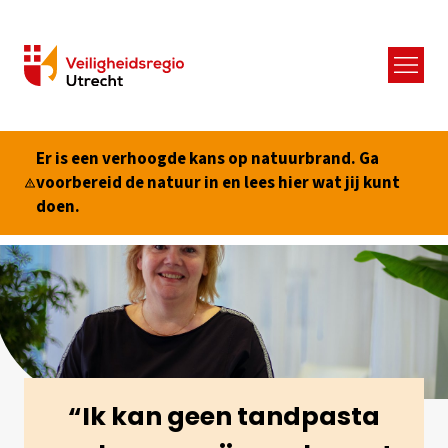
Menu
Er is een verhoogde kans op natuurbrand. Ga
voorbereid de natuur in en lees hier wat jij kunt
doen.
“Ik kan geen tandpasta