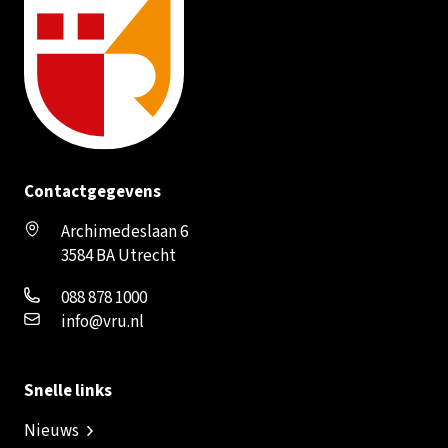
Contactgegevens
Archimedeslaan 6
3584 BA Utrecht
088 878 1000
info@vru.nl
Snelle links
Nieuws