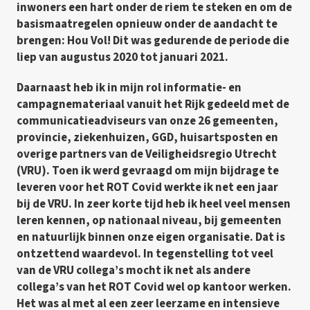
inwoners een hart onder de riem te steken en om de
basismaatregelen opnieuw onder de aandacht te
brengen: Hou Vol! Dit was gedurende de periode die
liep van augustus 2020 tot januari 2021.
Daarnaast heb ik in mijn rol informatie- en
campagnemateriaal vanuit het Rijk gedeeld met de
communicatieadviseurs van onze 26 gemeenten,
provincie, ziekenhuizen, GGD, huisartsposten en
overige partners van de Veiligheidsregio Utrecht
(VRU). Toen ik werd gevraagd om mijn bijdrage te
leveren voor het ROT Covid werkte ik net een jaar
bij de VRU. In zeer korte tijd heb ik heel veel mensen
leren kennen, op nationaal niveau, bij gemeenten
en natuurlijk binnen onze eigen organisatie. Dat is
ontzettend waardevol. In tegenstelling tot veel
van de VRU collega’s mocht ik net als andere
collega’s van het ROT Covid wel op kantoor werken.
Het was al met al een zeer leerzame en intensieve