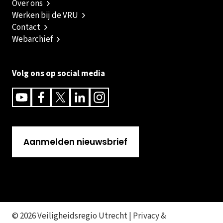
Over ons
Werken bij de VRU
Contact
Webarchief
Volg ons op social media
Youtube
Facebook
Twitter
Linkedin
Instagram
Aanmelden nieuwsbrief
© 2026 Veiligheidsregio Utrecht |
Privacy &