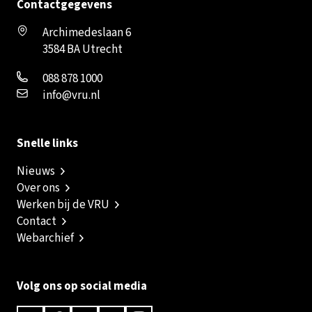
Contactgegevens
Archimedeslaan 6
3584 BA Utrecht
088 878 1000
info@vru.nl
Snelle links
Nieuws
Over ons
Werken bij de VRU
Contact
Webarchief
Volg ons op social media