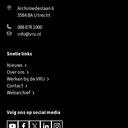
Archimedeslaan 6
3584 BA Utrecht
088 878 1000
info@vru.nl
Snelle links
Nieuws
Over ons
Werken bij de VRU
Contact
Webarchief
Volg ons op social media
Youtube
Facebook
Twitter
Linkedin
Instagram