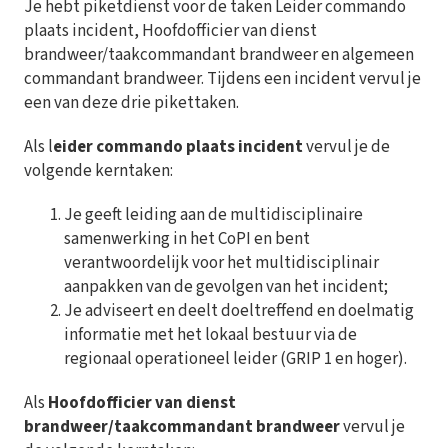
Je hebt piketdienst voor de taken Leider commando
plaats incident, Hoofdofficier van dienst
brandweer/taakcommandant brandweer en algemeen
commandant brandweer. Tijdens een incident vervul je
een van deze drie pikettaken.
Als l
eider commando plaats incident
vervul je de
volgende kerntaken:
Je geeft leiding aan de multidisciplinaire
samenwerking in het CoPI en bent
verantwoordelijk voor het multidisciplinair
aanpakken van de gevolgen van het incident;
Je adviseert en deelt doeltreffend en doelmatig
informatie met het lokaal bestuur via de
regionaal operationeel leider (GRIP 1 en hoger).
Als
Hoofdofficier van dienst
brandweer/taakcommandant brandweer
vervul je