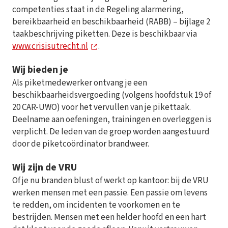
competenties staat in de Regeling alarmering,
bereikbaarheid en beschikbaarheid (RABB) – bijlage 2
taakbeschrijving piketten. Deze is beschikbaar via
www.crisisutrecht.nl
.
Wij bieden je
Als piketmedewerker ontvang je een
beschikbaarheidsvergoeding (volgens hoofdstuk 19 of
20 CAR-UWO) voor het vervullen van je pikettaak.
Deelname aan oefeningen, trainingen en overleggen is
verplicht. De leden van de groep worden aangestuurd
door de piketcoördinator brandweer.
Wij zijn de VRU
Of je nu branden blust of werkt op kantoor: bij de VRU
werken mensen met een passie. Een passie om levens
te redden, om incidenten te voorkomen en te
bestrijden. Mensen met een helder hoofd en een hart