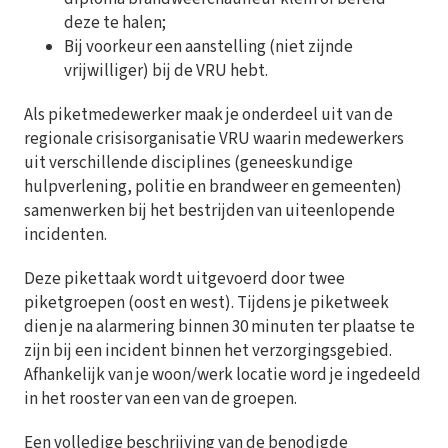
deze te halen;
Bij voorkeur een aanstelling (niet zijnde
vrijwilliger) bij de VRU hebt.
Als piketmedewerker maak je onderdeel uit van de
regionale crisisorganisatie VRU waarin medewerkers
uit verschillende disciplines (geneeskundige
hulpverlening, politie en brandweer en gemeenten)
samenwerken bij het bestrijden van uiteenlopende
incidenten.
Deze pikettaak wordt uitgevoerd door twee
piketgroepen (oost en west). Tijdens je piketweek
dien je na alarmering binnen 30 minuten ter plaatse te
zijn bij een incident binnen het verzorgingsgebied.
Afhankelijk van je woon/werk locatie word je ingedeeld
in het rooster van een van de groepen.
Een volledige beschrijving van de benodigde