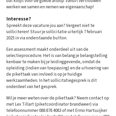
dat klopt voor de goede afloop. Vanuit vertrouwen
werken we samen en nemen we eigenaarschap!
Interesse?
Spreekt deze vacature jou aan? Vergeet niet te
solliciteren! Stuur je sollicitatie uiterlijk 7 februari
2025 in via onderstaande button.
Een assessment maakt onderdeel uit van de
selectieprocedure. Het is van belang je belangstelling
kenbaar te maken bij je leidinggevende, omdat de
opleiding (indien van toepassing) en de uitvoering van
de pikettaak van invloed is op je huidige
werkzaamheden. In het sollicitatiegesprek is dit
onderdeel van het gesprek.
Wil je meer weten over de pikettaak? Neem contact op
met Lex Tillart (piketcoördinator brandweer) via
telefoonnummer 088 878 4083 of met Ermo Hartsuijker