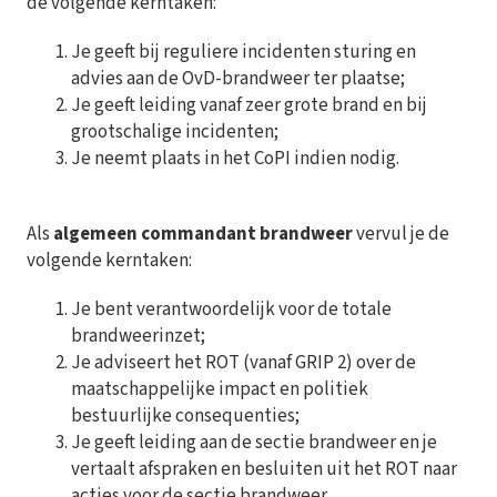
de volgende kerntaken:
Je geeft bij reguliere incidenten sturing en
advies aan de OvD-brandweer ter plaatse;
Je geeft leiding vanaf zeer grote brand en bij
grootschalige incidenten;
Je neemt plaats in het CoPI indien nodig.
Als
algemeen commandant brandweer
vervul je de
volgende kerntaken:
Je bent verantwoordelijk voor de totale
brandweerinzet;
Je adviseert het ROT (vanaf GRIP 2) over de
maatschappelijke impact en politiek
bestuurlijke consequenties;
Je geeft leiding aan de sectie brandweer en je
vertaalt afspraken en besluiten uit het ROT naar
acties voor de sectie brandweer.