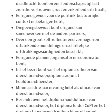
daadkracht toont en een leiderschapsstijl laat
zien die vertrouwen, rust en zekerheid uitstraalt;
Een goed gevoel voor de politiek-bestuurlijke
context en belangen hebt;
Omgevingsbewust bent en goed kan
samenwerken met de andere partners;
Over een groot zelf-reflecterend vermogen en
uitstekende mondelinge en schriftelijke
uitdrukkingsvaardigheden beschikt;
Een goede planner, organisator en coördinator
bent;
In het bezit bent van het diploma officier van
dienst brandweer/diploma adjunct-
hoofdbrandmeester;
Minimaal drie jaar ervaring hebt als officier van
dienst brandweer;
Beschikt over het diploma hoofdofficier van
dienst brandweer, het diploma leider CoPI en het
diploma brandweerchauffeur klein of bereid