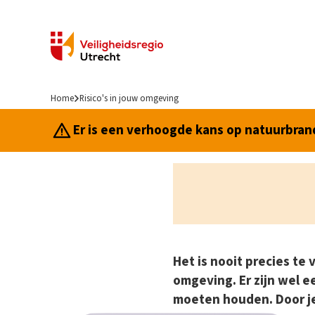
Home
Risico's in jouw omgeving
Er is een verhoogde kans op natuurbrand.
Het is nooit precies te 
omgeving. Er zijn wel ee
moeten houden. Door je