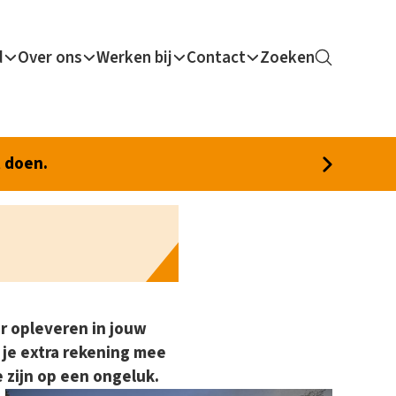
d
Over ons
Werken bij
Contact
Zoeken
t doen.
ar opleveren in jouw
r je extra rekening mee
 zijn op een ongeluk.