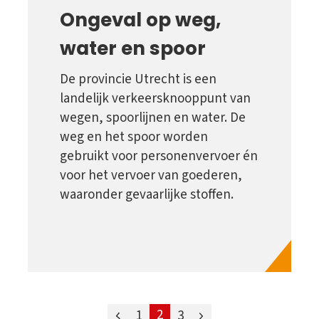
Ongeval op weg,
water en spoor
De provincie Utrecht is een
landelijk verkeersknooppunt van
wegen, spoorlijnen en water. De
weg en het spoor worden
gebruikt voor personenvervoer én
voor het vervoer van goederen,
waaronder gevaarlijke stoffen.
vorige
2
volgende
1
3