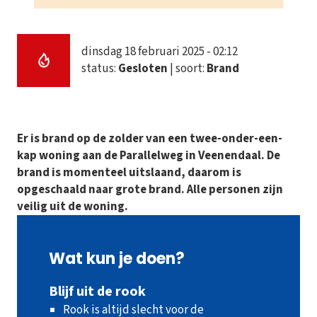
dinsdag 18 februari 2025 - 02:12
status:
Gesloten
| soort:
Brand
Er is brand op de zolder van een twee-onder-een-
kap woning aan de Parallelweg in Veenendaal. De
brand is momenteel uitslaand, daarom is
opgeschaald naar grote brand. Alle personen zijn
veilig uit de woning.
Wat kun je doen?
Blijf uit de rook
Rook is altijd slecht voor de