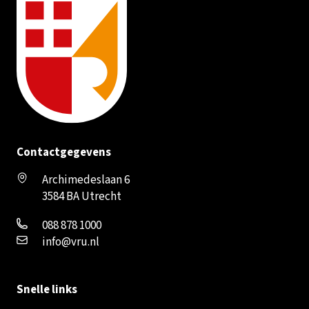
Contactgegevens
Archimedeslaan 6
3584 BA Utrecht
088 878 1000
info@vru.nl
Snelle links