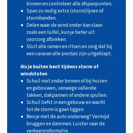
binnen en controleer alle afspanpunten.
Span zo nodig extra (storm)lijnen of
stormbanden.
Delen waar de wind onder kan slaan
zoals een luifel, kun je beter uit
voorzorg afbreken.
Sluit alle ramen en ritsen en zorg dat bij
een caravan alle pootjes zijn uitgeklapt.
Als je buiten bent tijdens storm of
windstoten
Schuil niet onder bomen of bij huizen
en gebouwen, vanwege vallende
takken, dakpannen of andere spullen.
Schuil liefst in een gebouw en wacht
tot de storm is gaan liggen.
Ben je met de auto onderweg? Vermijd
bruggen en dammen. Luister naar de
verkeersinformatie.