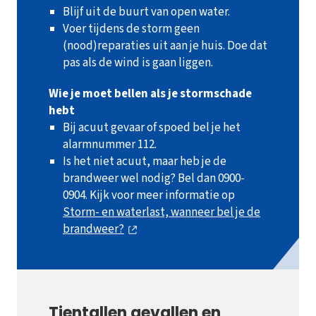
Blijf uit de buurt van open water.
Voer tijdens de storm geen
(nood)reparaties uit aan je huis. Doe dat
pas als de wind is gaan liggen.
Wie je moet bellen als je stormschade
hebt
Bij acuut gevaar of spoed bel je het
alarmnummer 112.
Is het niet acuut, maar heb je de
brandweer wel nodig? Bel dan 0900-
0904. Kijk voor meer informatie op
Storm- en waterlast, wanneer bel je de
brandweer?
Tientallen gevallen en