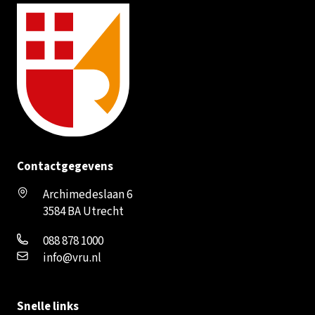
Contactgegevens
Archimedeslaan 6
3584 BA Utrecht
088 878 1000
info@vru.nl
Snelle links