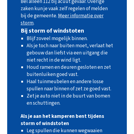
Bel alleen 112 bij acuut gevaar. Overige
zaken kun je vaak zelf regelen of melden
bij de gemeente.
Meer informatie over
storm
.
Bij storm of windstoten
Blijf zoveel mogelijk binnen.
Als je toch naar buiten moet, verlaat het
gebouw dan liefst via een uitgang die
niet recht in de wind ligt.
Houd ramen en deuren gesloten en zet
buitenluiken goed vast.
Haal tuinmeubelen en andere losse
spullen naar binnen of zet ze goed vast.
Zet je auto niet in de buurt van bomen
en schuttingen.
Als je aan het kamperen bent tijdens
storm of windstoten
Leg spullen die kunnen wegwaaien