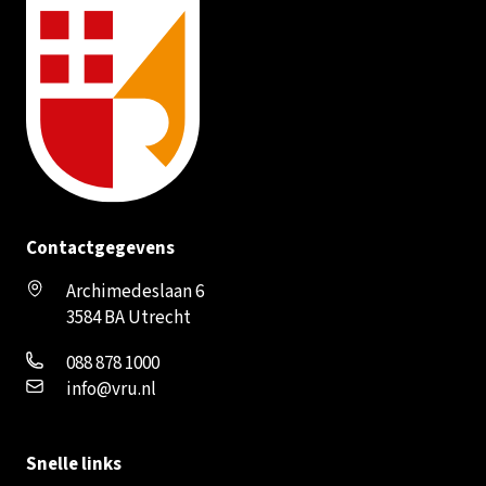
Contactgegevens
Archimedeslaan 6
3584 BA Utrecht
088 878 1000
info@vru.nl
Snelle links