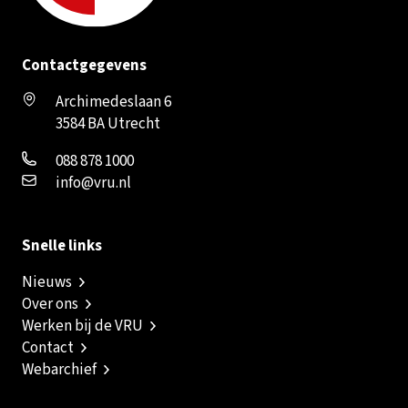
Contactgegevens
Archimedeslaan 6
3584 BA Utrecht
088 878 1000
info@vru.nl
Snelle links
Nieuws
Over ons
Werken bij de VRU
Contact
Webarchief