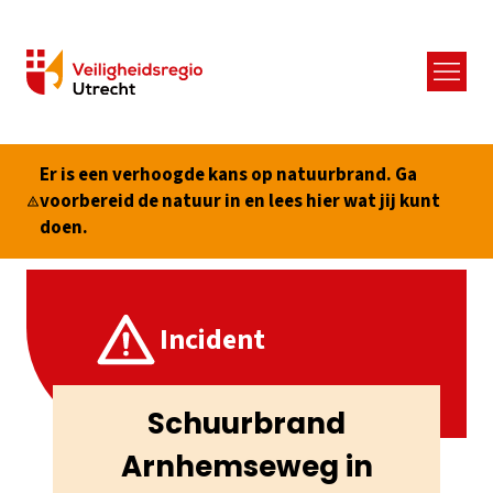
Menu
Er is een verhoogde kans op natuurbrand. Ga
voorbereid de natuur in en lees hier wat jij kunt
doen.
Incident
Schuurbrand
Arnhemseweg in