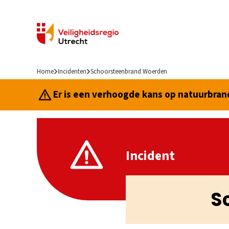
Home
Incidenten
Schoorsteenbrand Woerden
Er is een verhoogde kans op natuurbrand.
Incident
S