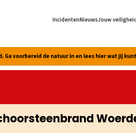
Incidenten
Nieuws
Jouw veilighei
 Ga voorbereid de natuur in en lees hier wat jij kun
choorsteenbrand Woerd