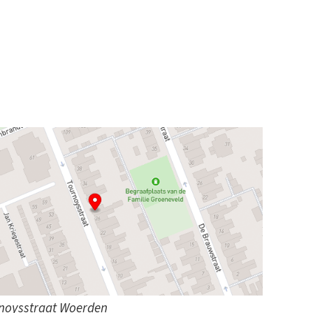
rnoysstraat Woerden