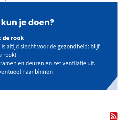
kun je doen?
it de rook
is altijd slecht voor de gezondheid: blijf
e rook!
 ramen en deuren en zet ventilatie uit.
ventueel naar binnen