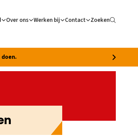
d
Over ons
Werken bij
Contact
Zoeken
t doen.
en