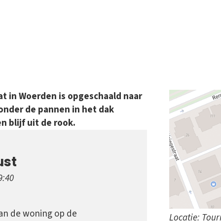
t in Woerden is opgeschaald naar
 onder de pannen in het dak
 blijf uit de rook.
ust
9:40
van de woning op de
Locatie: Tou