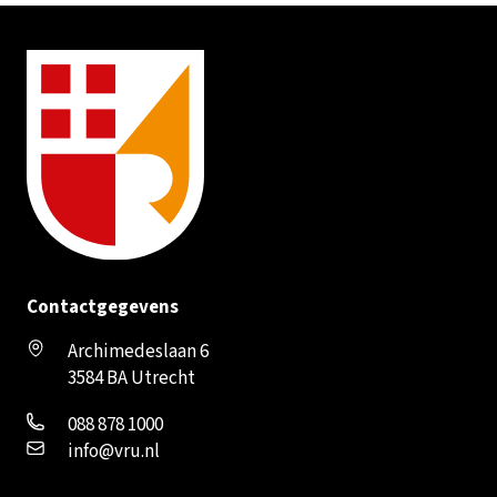
Contactgegevens
Archimedeslaan 6
3584 BA Utrecht
088 878 1000
info@vru.nl