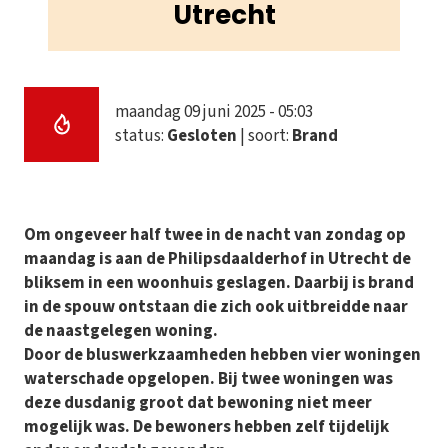
Utrecht
maandag 09 juni 2025 - 05:03
status:
Gesloten
| soort:
Brand
Om ongeveer half twee in de nacht van zondag op
maandag is aan de Philipsdaalderhof in Utrecht de
bliksem in een woonhuis geslagen. Daarbij is brand
in de spouw ontstaan die zich ook uitbreidde naar
de naastgelegen woning.
Door de bluswerkzaamheden hebben vier woningen
waterschade opgelopen. Bij twee woningen was
deze dusdanig groot dat bewoning niet meer
mogelijk was. De bewoners hebben zelf tijdelijk