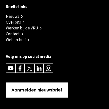
Snelle links
Nieuws
Over ons
Werken bij de VRU
Contact
Webarchief
Volg ons op social media
Youtube
Facebook
Twitter
Linkedin
Instagram
Aanmelden nieuwsbrief