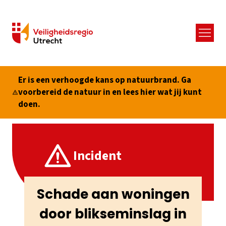
Menu
Er is een verhoogde kans op natuurbrand. Ga
voorbereid de natuur in en lees hier wat jij kunt
doen.
Incident
Schade aan woningen
door blikseminslag in