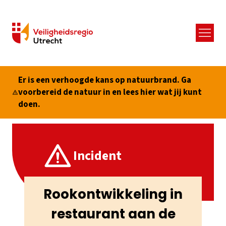
Menu
Er is een verhoogde kans op natuurbrand. Ga
voorbereid de natuur in en lees hier wat jij kunt
doen.
Incident
Rookontwikkeling in
restaurant aan de