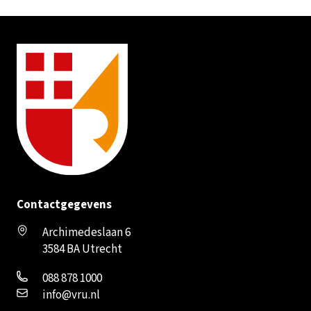
Contactgegevens
Archimedeslaan 6
3584 BA Utrecht
088 878 1000
info@vru.nl