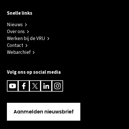
Snelle links
Nieuws
Over ons
Werken bij de VRU
Contact
Webarchief
Volg ons op social media
Youtube
Facebook
Twitter
Linkedin
Instagram
Aanmelden nieuwsbrief