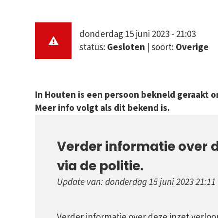
donderdag 15 juni 2023 - 21:03
status:
Gesloten
| soort:
Overige
In Houten is een persoon bekneld geraakt o
Meer info volgt als dit bekend is.
Verder informatie over d
via de politie.
Update van: donderdag 15 juni 2023 21:11
Verder informatie over deze inzet verloopt