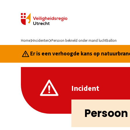
Home
Incidenten
Persoon bekneld onder mand luchtballon
Er is een verhoogde kans op natuurbrand.
Incident
Persoon