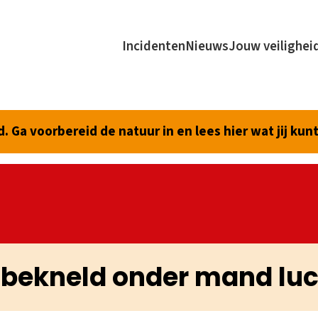
Incidenten
Nieuws
Jouw veilighei
 Ga voorbereid de natuur in en lees hier wat jij kun
 bekneld onder mand luc