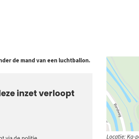
nder de mand van een luchtballon.
eze inzet verloopt
Locatie: Ka-
 via de politie.