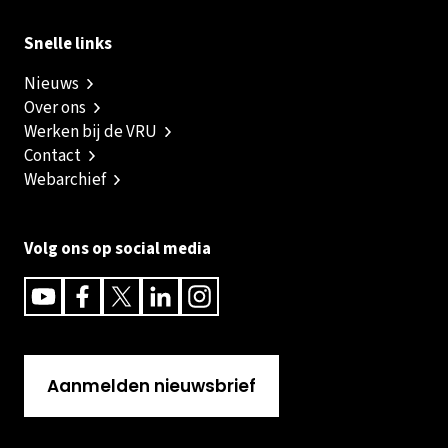
Snelle links
Nieuws
Over ons
Werken bij de VRU
Contact
Webarchief
Volg ons op social media
Youtube
Facebook
Twitter
Linkedin
Instagram
Aanmelden nieuwsbrief