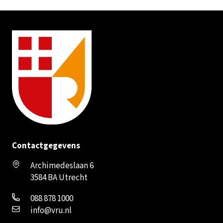
Contactgegevens
Archimedeslaan 6
3584 BA Utrecht
088 878 1000
info@vru.nl