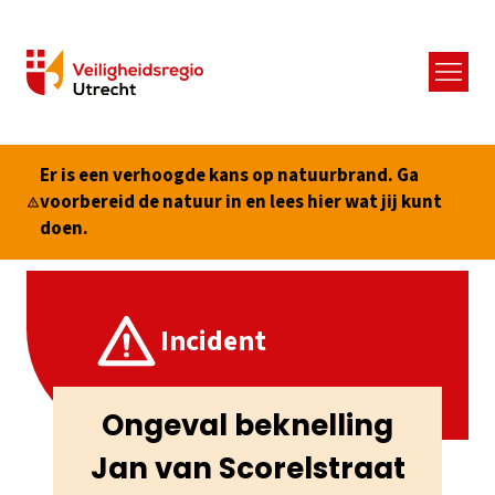
Menu
Er is een verhoogde kans op natuurbrand. Ga
voorbereid de natuur in en lees hier wat jij kunt
doen.
Incident
Ongeval beknelling
Jan van Scorelstraat