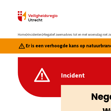
Home
Incidenten
Negatief zwemadvies: tot en met woensdag niet 
Er is een verhoogde kans op natuurbrand.
Incident
Nega
w