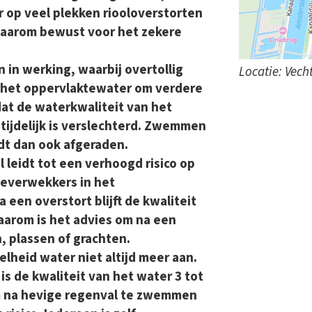
r op veel plekken riooloverstorten
daarom bewust voor het zekere
 in werking, waarbij overtollig
Locatie: Vech
 het oppervlaktewater om verdere
at de waterkwaliteit van het
tijdelijk is verslechterd. Zwemmen
rdt dan ook afgeraden.
 leidt tot een verhoogd risico op
teverwekkers in het
een overstort blijft de kwaliteit
aarom is het advies om na een
, plassen of grachten.
elheid water niet altijd meer aan.
s de kwaliteit van het water 3 tot
m na hevige regenval te zwemmen