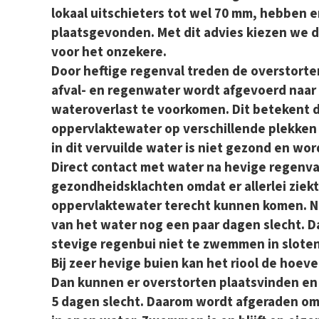
lokaal uitschieters tot wel 70 mm, hebben e
plaatsgevonden. Met dit advies kiezen we 
voor het onzekere.
Door heftige regenval treden de overstorten
afval- en regenwater wordt afgevoerd naar
wateroverlast te voorkomen. Dit betekent d
oppervlaktewater op verschillende plekken 
in dit vervuilde water is niet gezond en wo
Direct contact met water na hevige regenval
gezondheidsklachten omdat er allerlei ziek
oppervlaktewater terecht kunnen komen. Na 
van het water nog een paar dagen slecht. D
stevige regenbui niet te zwemmen in sloten
Bij zeer hevige buien kan het riool de hoeve
Dan kunnen er overstorten plaatsvinden en i
5 dagen slecht. Daarom wordt afgeraden o