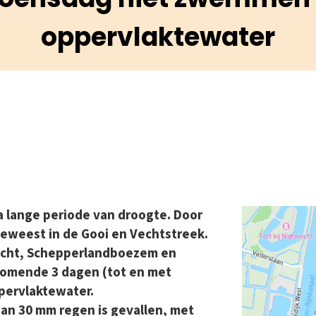
oppervlaktewater
a lange periode van droogte. Door
geweest in de Gooi en Vechtstreek.
Vecht, Schepperlandboezem en
komende 3 dagen (tot en met
pervlaktewater.
an 30 mm regen is gevallen, met