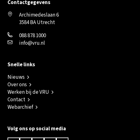
Contactgegevens
Archimedeslaan 6
3584 BA Utrecht
088 878 1000
info@vru.nl
Snelle links
Nieuws
Over ons
Werken bij de VRU
Contact
Webarchief
Volg ons op social media