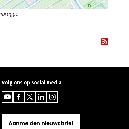
ambrugge
Volg ons op social media
Youtube
Facebook
Twitter
Linkedin
Instagram
Aanmelden nieuwsbrief