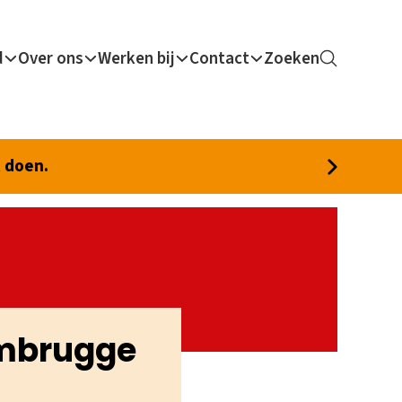
d
Over ons
Werken bij
Contact
Zoeken
t doen.
ambrugge