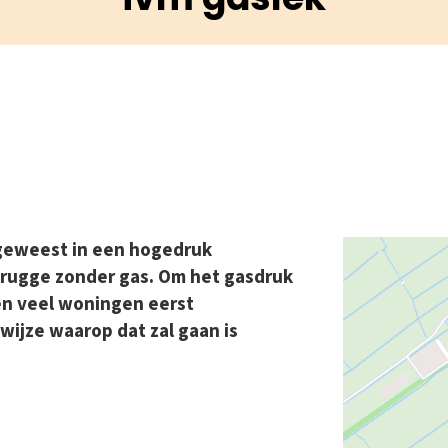
 geweest in een hogedruk
brugge zonder gas. Om het gasdruk
en veel woningen eerst
wijze waarop dat zal gaan is