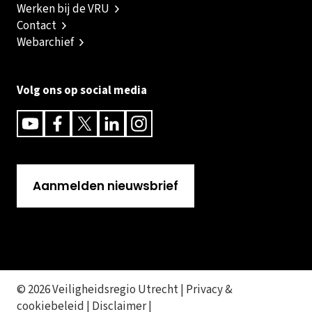
Werken bij de VRU
Contact
Webarchief
Volg ons op social media
Youtube
Facebook
Twitter
Linkedin
Instagram
Aanmelden nieuwsbrief
© 2026 Veiligheidsregio Utrecht |
Privacy &
cookiebeleid
|
Disclaimer
|