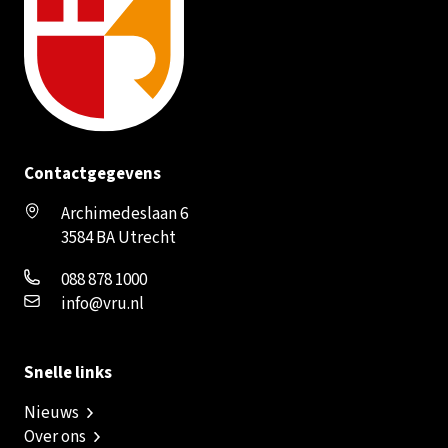
Contactgegevens
Archimedeslaan 6
3584 BA Utrecht
088 878 1000
info@vru.nl
Snelle links
Nieuws
Over ons