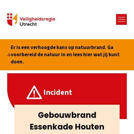
Menu
Er is een verhoogde kans op natuurbrand. Ga
voorbereid de natuur in en lees hier wat jij kunt
doen.
Incident
Gebouwbrand
Essenkade Houten