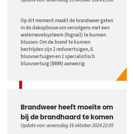
Update van: woensdag 16 oktober 2024 23:08
Op dit moment maakt de brandweer gaten
in de dakopbouw om vervolgens met een
waternevelsysteem (fognail) te kunnen
blussen. Om de brand te kunnen
bestrijden zijn 2 redvoertuigen, 6
blusvoertuigen en 1 specialistisch
blusvoertuig (BBM) aanwezig.
Brandweer heeft moeite om
bij de brandhaard te komen
Update van: woensdag 16 oktober 2024 22:05