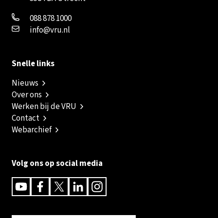
088 878 1000
info@vru.nl
Snelle links
Nieuws
Over ons
Werken bij de VRU
Contact
Webarchief
Volg ons op social media
Youtube
Facebook
Twitter
Linkedin
Instagram