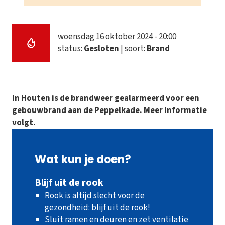
woensdag 16 oktober 2024 - 20:00
status:
Gesloten
| soort:
Brand
In Houten is de brandweer gealarmeerd voor een
gebouwbrand aan de Peppelkade. Meer informatie
volgt.
Wat kun je doen?
Blijf uit de rook
Rook is altijd slecht voor de
gezondheid: blijf uit de rook!
Sluit ramen en deuren en zet ventilatie