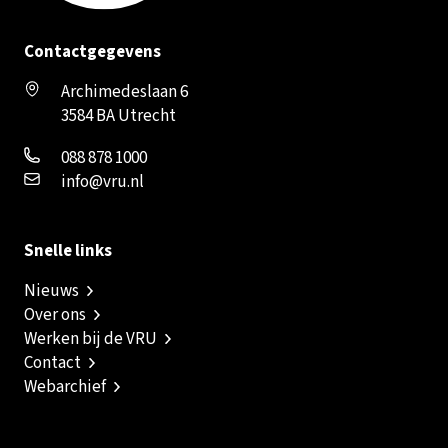
Contactgegevens
Archimedeslaan 6
3584 BA Utrecht
088 878 1000
info@vru.nl
Snelle links
Nieuws
Over ons
Werken bij de VRU
Contact
Webarchief