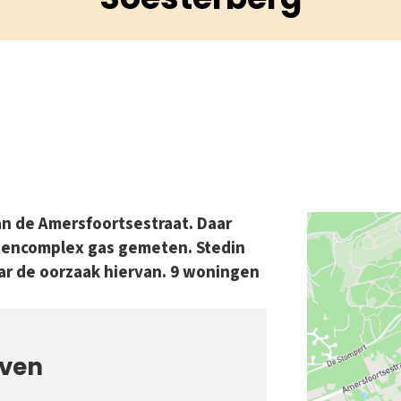
n de Amersfoortsestraat. Daar
tencomplex gas gemeten. Stedin
r de oorzaak hiervan. 9 woningen
even