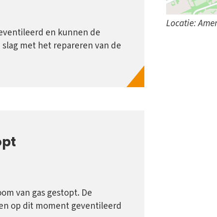
Locatie: Amer
eventileerd en kunnen de
 slag met het repareren van de
opt
oom van gas gestopt. De
en op dit moment geventileerd